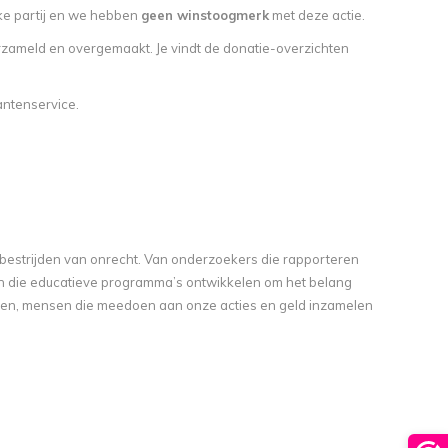
eke partij en we hebben
geen winstoogmerk
met deze actie.
zameld en overgemaakt. Je vindt de donatie-overzichten
antenservice.
 bestrijden van onrecht. Van onderzoekers die rapporteren
 die educatieve programma’s ontwikkelen om het belang
ken, mensen die meedoen aan onze acties en geld inzamelen