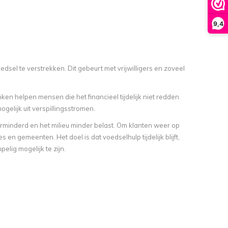
9,4
sel te verstrekken. Dit gebeurt met vrijwilligers en zoveel
n helpen mensen die het financieel tijdelijk niet redden
gelijk uit verspillingsstromen.
minderd en het milieu minder belast. Om klanten weer op
 gemeenten. Het doel is dat voedselhulp tijdelijk blijft,
elig mogelijk te zijn.