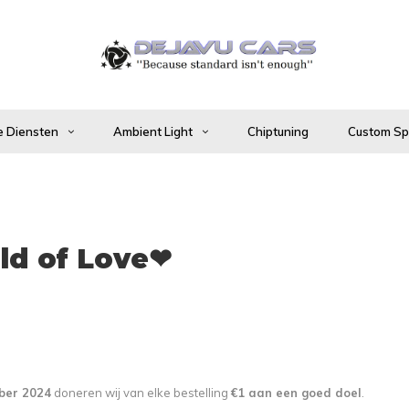
 Diensten
Ambient Light
Chiptuning
Custom Spo
ld of Love❤
ber 2024
doneren wij van elke bestelling
€1 aan een goed doel
.