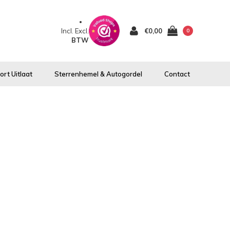
Incl.
Excl.
€0,00
0
BTW
rt Uitlaat
Sterrenhemel & Autogordel
Contact