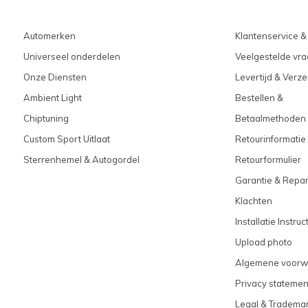
Automerken
Klantenservice &
Universeel onderdelen
Veelgestelde vra
Onze Diensten
Levertijd & Verz
Ambient Light
Bestellen &
Chiptuning
Betaalmethoden
Custom Sport Uitlaat
Retourinformatie
Sterrenhemel & Autogordel
Retourformulier
Garantie & Repar
Klachten
Installatie Instruc
Upload photo
Algemene voorw
Privacy statemen
Legal & Tradema