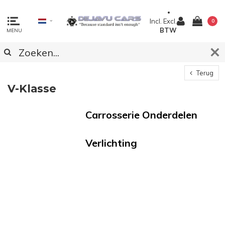
Incl.
Excl.
0
BTW
MENU
Terug
V-Klasse
Carrosserie Onderdelen
Verlichting