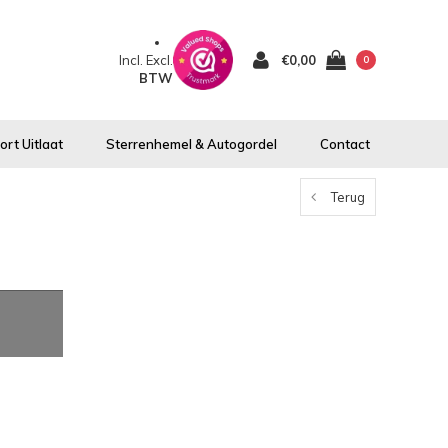
Incl.
Excl.
€0,00
0
BTW
rt Uitlaat
Sterrenhemel & Autogordel
Contact
Terug