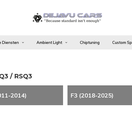
 Diensten
Ambient Light
Chiptuning
Custom Spo
SQ3 / RSQ3
011-2014)
F3 (2018-2025)