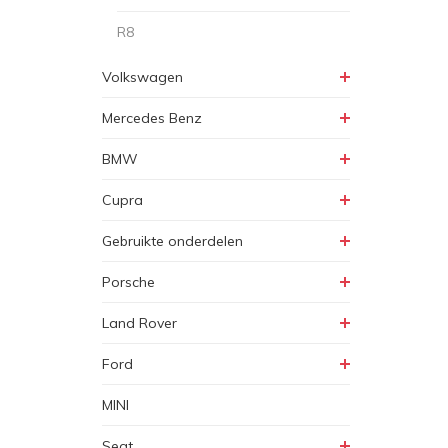
R8
Volkswagen
Mercedes Benz
BMW
Cupra
Gebruikte onderdelen
Porsche
Land Rover
Ford
MINI
Seat