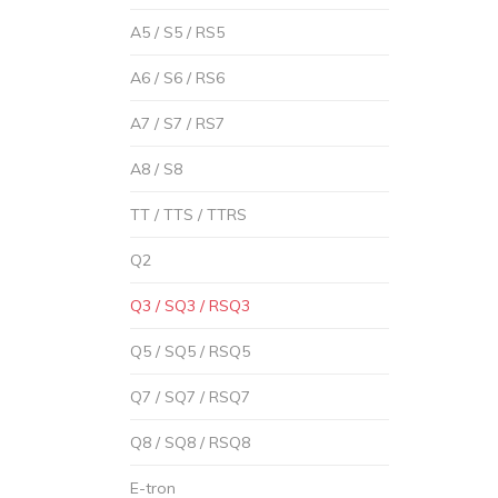
A5 / S5 / RS5
A6 / S6 / RS6
A7 / S7 / RS7
A8 / S8
TT / TTS / TTRS
Q2
Q3 / SQ3 / RSQ3
Q5 / SQ5 / RSQ5
Q7 / SQ7 / RSQ7
Q8 / SQ8 / RSQ8
E-tron