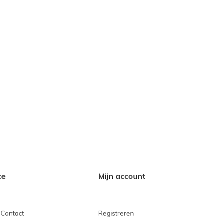
ce
Mijn account
 Contact
Registreren