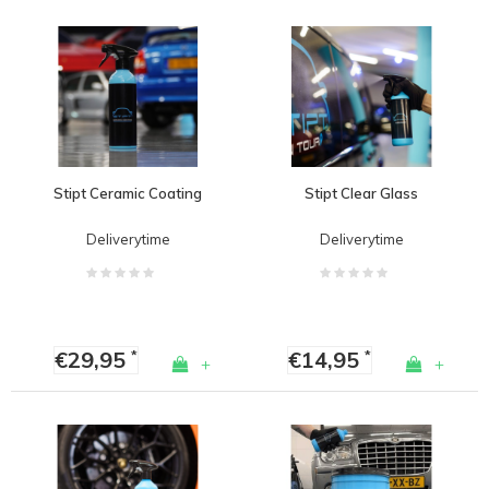
Stipt Ceramic Coating
Stipt Clear Glass
Deliverytime
Deliverytime
€29,95
€14,95
*
*
+
+