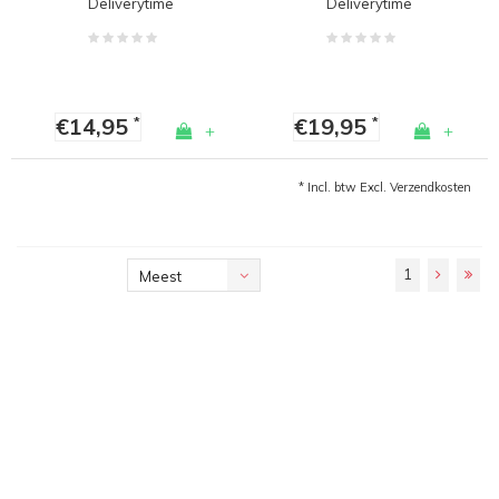
Deliverytime
Deliverytime
€14,95
€19,95
*
*
+
+
* Incl. btw Excl.
Verzendkosten
1
Meest
bekeken