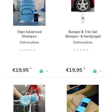
Stipt Advanced
Bumper & Trim Gel
Shampoo
(Bumper- & Sierlijstgel)
Deliverytime
Deliverytime
€19,95
€19,95
*
*
+
+