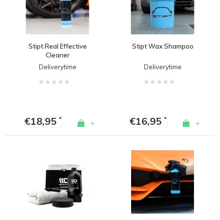
Stipt Real Effective
Stipt Wax Shampoo
Cleaner
Deliverytime
Deliverytime
€18,95
€16,95
*
*
+
+