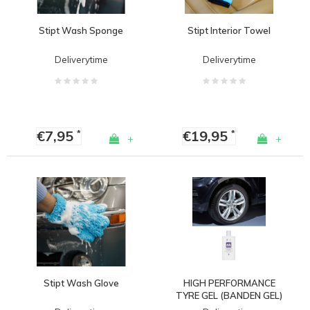
Stipt Wash Sponge
Stipt Interior Towel
Deliverytime
Deliverytime
€7,95
€19,95
*
*
+
+
Stipt Wash Glove
HIGH PERFORMANCE
TYRE GEL (BANDEN GEL)