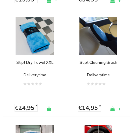
+
+
Stipt Dry Towel XXL
Stipt Cleaning Brush
Deliverytime
Deliverytime
€24,95
€14,95
*
*
+
+