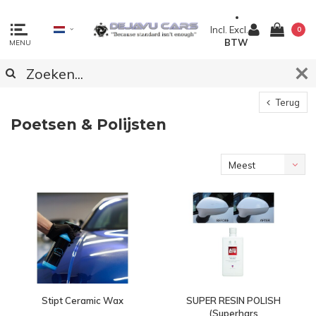
Incl.
Excl.
0
BTW
MENU
Terug
Poetsen & Polijsten
Meest
bekeken
Stipt Ceramic Wax
SUPER RESIN POLISH
(Superhars