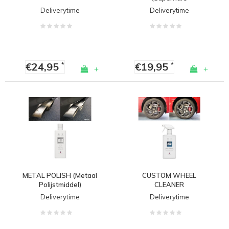
Polijstmiddel)
Deliverytime
Deliverytime
€24,95
€19,95
*
*
+
+
METAL POLISH (Metaal
CUSTOM WHEEL
Polijstmiddel)
CLEANER
(VELGENREINIGER)
Deliverytime
Deliverytime