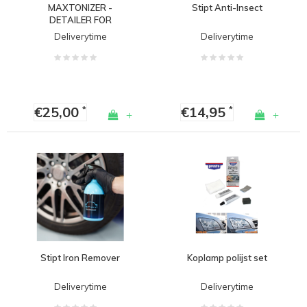
MAXTONIZER -
Stipt Anti-Insect
DETAILER FOR
SPLITTERS
Deliverytime
Deliverytime
€25,00
€14,95
*
*
+
+
Stipt Iron Remover
Koplamp polijst set
Deliverytime
Deliverytime