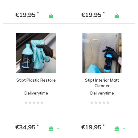
€19,95
€19,95
*
*
+
+
Stipt Plastic Restore
Stipt Interior Matt
Cleaner
Deliverytime
Deliverytime
€34,95
€19,95
*
*
+
+