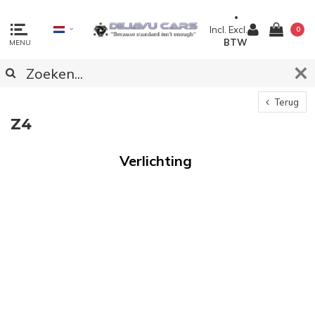
Incl.
Excl.
0
BTW
MENU
Terug
Z4
Verlichting