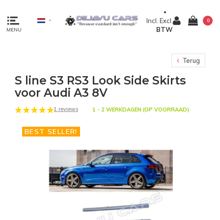
Incl.
Excl.
0
BTW
MENU
Terug
S line S3 RS3 Look Side Skirts
voor Audi A3 8V
1 reviews
1 - 2 WERKDAGEN (OP VOORRAAD)
BEST SELLER!