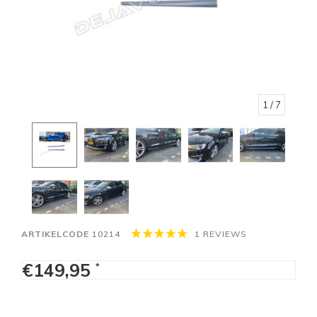
1
/ 7
ARTIKELCODE
10214
1 REVIEWS
€149,95
*