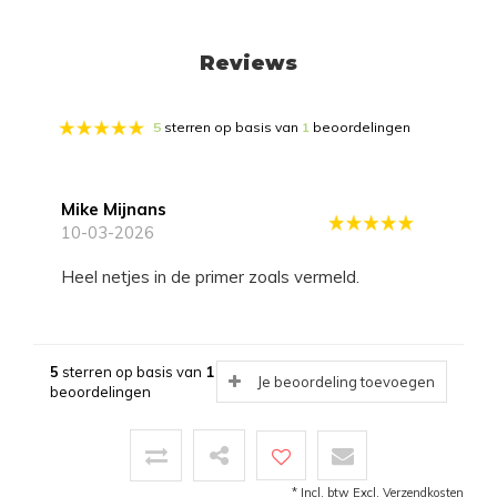
Reviews
5
sterren op basis van
1
beoordelingen
Mike Mijnans
10-03-2026
Heel netjes in de primer zoals vermeld.
5
sterren op basis van
1
Je beoordeling toevoegen
beoordelingen
* Incl. btw Excl.
Verzendkosten