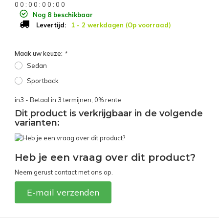
0
0
:
0
0
:
0
0
:
0
0
Nog 8 beschikbaar
1 - 2 werkdagen (Op voorraad)
Levertijd:
Maak uw keuze:
*
Sedan
Sportback
in3 - Betaal in 3 termijnen, 0% rente
Dit product is verkrijgbaar in de volgende
varianten:
Heb je een vraag over dit product?
Neem gerust contact met ons op.
E-mail verzenden