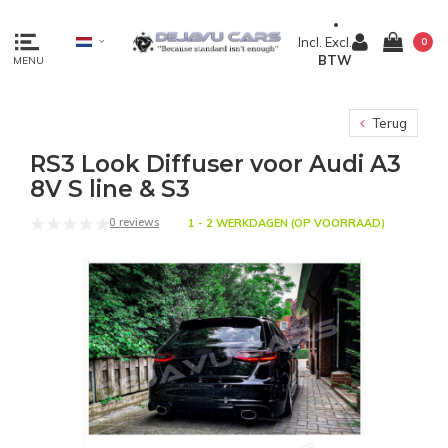
Incl.
Excl.
0
BTW
MENU
Terug
RS3 Look Diffuser voor Audi A3
8V S line & S3
0 reviews
1 - 2 WERKDAGEN (OP VOORRAAD)