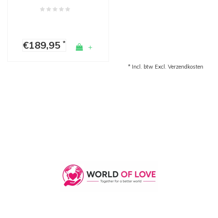
€189,95
*
+
* Incl. btw Excl.
Verzendkosten