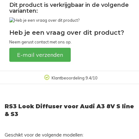
Dit product is verkrijgbaar in de volgende
varianten:
Heb je een vraag over dit product?
Neem gerust contact met ons op.
E-mail verzenden
Klantbeoordeling 9.4/10
RS3 Look Diffuser voor Audi A3 8V S line
& S3
Geschikt voor de volgende modellen: