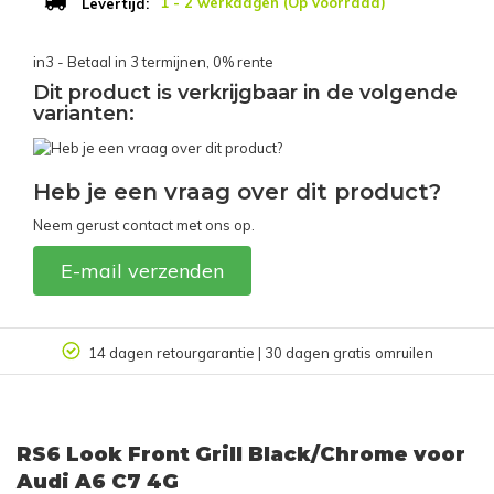
1 - 2 werkdagen (Op voorraad)
Levertijd:
in3 - Betaal in 3 termijnen, 0% rente
Dit product is verkrijgbaar in de volgende
varianten:
Heb je een vraag over dit product?
Neem gerust contact met ons op.
E-mail verzenden
14 dagen retourgarantie | 30 dagen gratis omruilen
RS6 Look Front Grill Black/Chrome voor
Audi A6 C7 4G