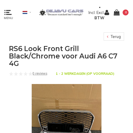
Incl.
Excl.
0
BTW
MENU
Terug
RS6 Look Front Grill
Black/Chrome voor Audi A6 C7
4G
0 reviews
1 - 2 WERKDAGEN (OP VOORRAAD)