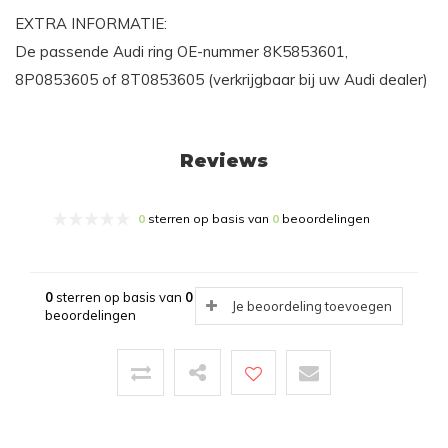
EXTRA INFORMATIE:
De passende Audi ring OE-nummer 8K5853601,
8P0853605 of 8T0853605 (verkrijgbaar bij uw Audi dealer)
Reviews
0
sterren op basis van
0
beoordelingen
0
sterren op basis van
0
Je beoordeling toevoegen
beoordelingen