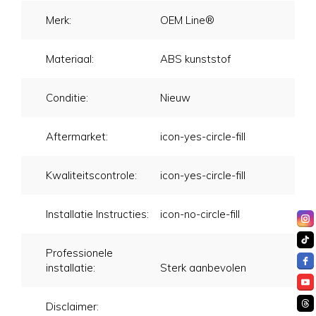
Merk:
OEM Line®
Materiaal:
ABS kunststof
Conditie:
Nieuw
Aftermarket:
icon-yes-circle-fill
Kwaliteitscontrole:
icon-yes-circle-fill
Installatie Instructies:
icon-no-circle-fill
Professionele
installatie:
Sterk aanbevolen
Disclaimer: