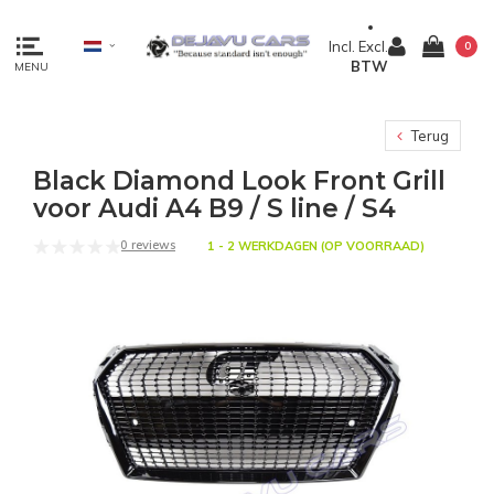
Incl.
Excl.
0
BTW
MENU
Terug
Black Diamond Look Front Grill
voor Audi A4 B9 / S line / S4
0 reviews
1 - 2 WERKDAGEN (OP VOORRAAD)