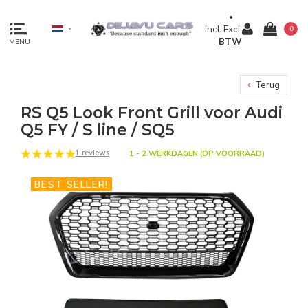
Incl.
Excl.
0
BTW
MENU
Terug
RS Q5 Look Front Grill voor Audi
Q5 FY / S line / SQ5
1 reviews
1 - 2 WERKDAGEN (OP VOORRAAD)
BEST SELLER!