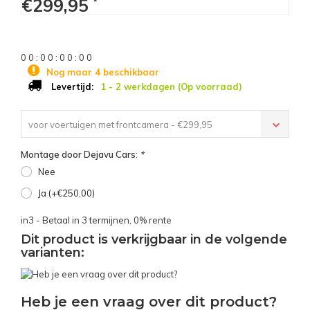
€299,95
*
0
0
:
0
0
:
0
0
:
0
0
Nog maar 4 beschikbaar
1 - 2 werkdagen (Op voorraad)
Levertijd:
voor voertuigen met frontcamera - €299,95
Montage door Dejavu Cars:
*
Nee
Ja (+€250,00)
in3 - Betaal in 3 termijnen, 0% rente
Dit product is verkrijgbaar in de volgende
varianten:
Heb je een vraag over dit product?