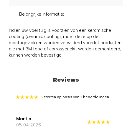
Belangrijke informatie:
Indien uw voertuig is voorzien van een keramische
coating (ceramic coating), moet deze op de
montagevlakken worden verwijderd voordat producten
die met 3M tape of carrosseriekit worden gemonteerd,
kunnen worden bevestigd.
Reviews
5
sterren op basis van
1
beoordelingen
Martin
05-04-2026