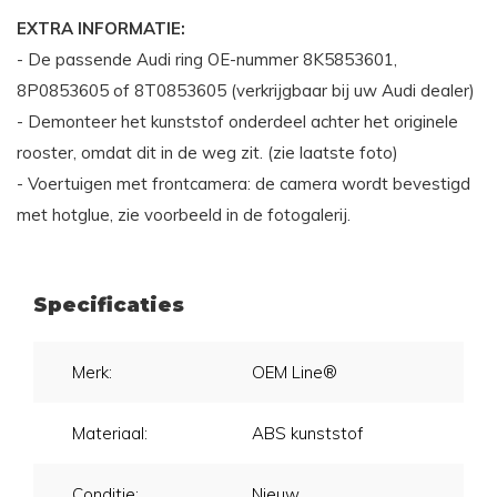
EXTRA INFORMATIE:
- De passende Audi ring OE-nummer 8K5853601,
8P0853605 of 8T0853605 (verkrijgbaar bij uw Audi dealer)
- Demonteer het kunststof onderdeel achter het originele
rooster, omdat dit in de weg zit. (zie laatste foto)
- Voertuigen met frontcamera: de camera wordt bevestigd
met hotglue, zie voorbeeld in de fotogalerij.
Specificaties
Merk:
OEM Line®
Materiaal:
ABS kunststof
Conditie:
Nieuw