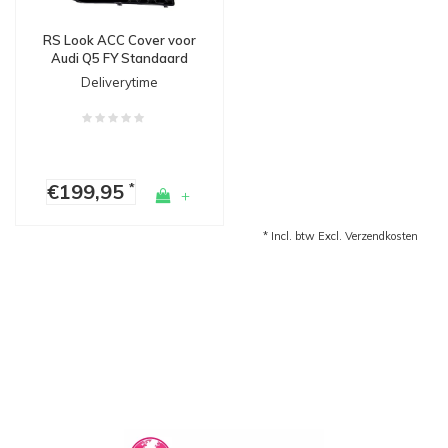
RS Look ACC Cover voor
Audi Q5 FY Standaard
Deliverytime
€199,95
*
+
* Incl. btw Excl.
Verzendkosten