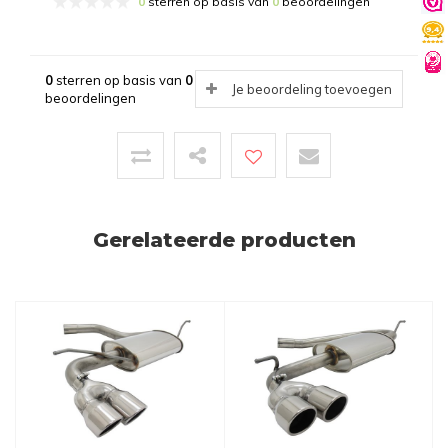
0
sterren op basis van
0
beoordelingen
0
sterren op basis van
0
Je beoordeling toevoegen
beoordelingen
Gerelateerde producten