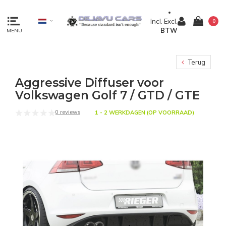
Incl.
Excl.
0
BTW
MENU
Terug
Aggressive Diffuser voor
Volkswagen Golf 7 / GTD / GTE
0 reviews
1 - 2 WERKDAGEN (OP VOORRAAD)