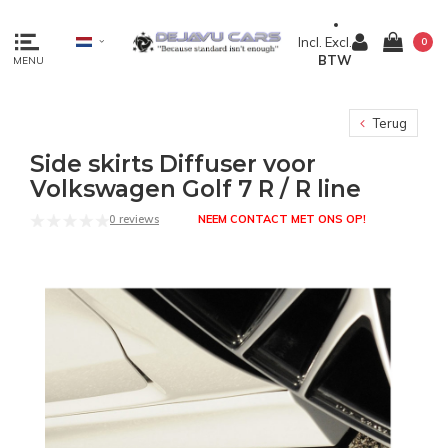
Incl.
Excl.
0
BTW
MENU
Terug
Side skirts Diffuser voor
Volkswagen Golf 7 R / R line
0 reviews
NEEM CONTACT MET ONS OP!