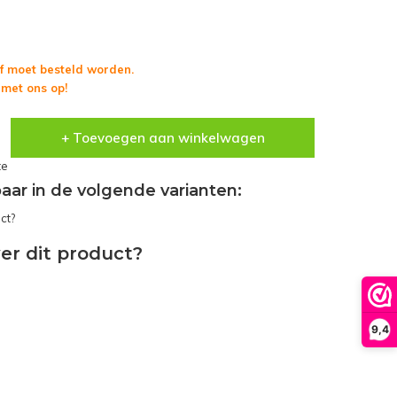
f moet besteld worden.
met ons op!
+ Toevoegen aan winkelwagen
te
gbaar in de volgende varianten:
er dit product?
9,4