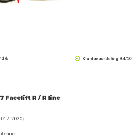
nd &
Klantbeoordeling 9.4/10
 Facelift R / R line
 (2017-2020)
teriaal.