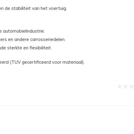
n de stabiliteit van het voertuig.
e automobielindustrie.
ers en andere carrosseriedelen.
terkte en flexibiliteit.
d (TUV gecertificeerd voor materiaal).