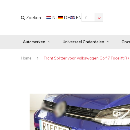
Zoeken
NL
DE
EN
€
Automerken
Universeel Onderdelen
Onze
Home
Front Splitter voor Volkswagen Golf 7 Facelift R / 