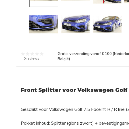
Gratis verzending vanaf € 100 (Nederla
0 reviews
België)
Front Splitter voor Volkswagen Golf 7
Geschikt voor Volkswagen Golf 7.5 Facelift R / R line
Pakket inhoud: Splitter (glans zwart) + bevestigingsma