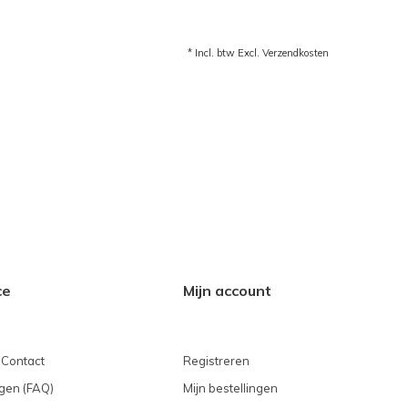
* Incl. btw Excl.
Verzendkosten
ce
Mijn account
 Contact
Registreren
gen (FAQ)
Mijn bestellingen