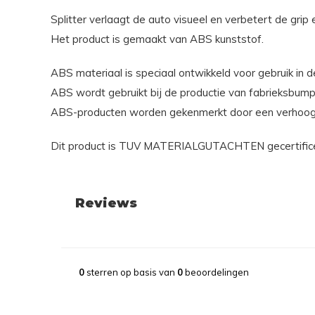
Splitter verlaagt de auto visueel en verbetert de grip e
Het product is gemaakt van ABS kunststof.
ABS materiaal is speciaal ontwikkeld voor gebruik in d
ABS wordt gebruikt bij de productie van fabrieksbump
ABS-producten worden gekenmerkt door een verhoogde s
Dit product is TUV MATERIALGUTACHTEN gecertificeer
Reviews
0
sterren op basis van
0
beoordelingen