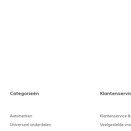
Categorieën
Klantenservi
Automerken
Klantenservice &
Universeel onderdelen
Veelgestelde vra