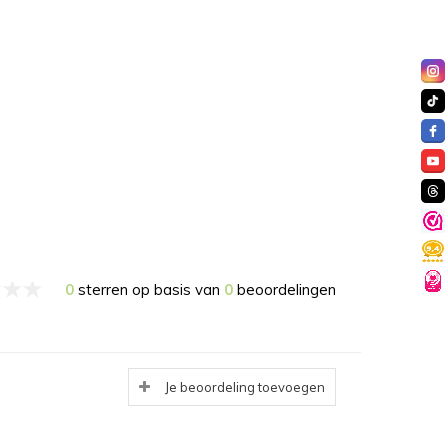
0
sterren op basis van
0
beoordelingen
Je beoordeling toevoegen