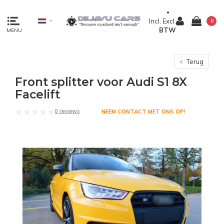
Incl.
Excl.
0
BTW
MENU
Terug
Front splitter voor Audi S1 8X
Facelift
0 reviews
NEEM CONTACT MET ONS OP!