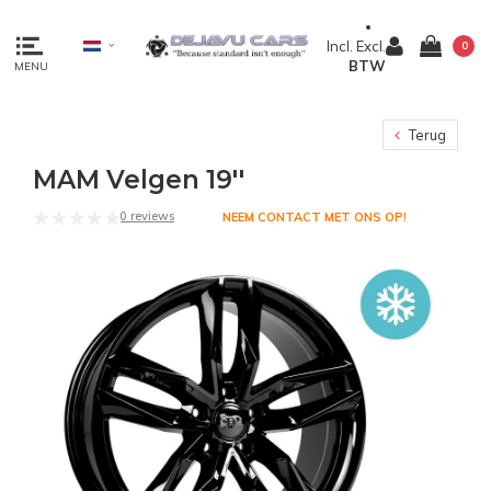
Incl.
Excl.
0
BTW
MENU
Terug
MAM Velgen 19''
0 reviews
NEEM CONTACT MET ONS OP!