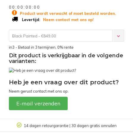
0
0
:
0
0
:
0
0
:
0
0
Product wordt verwacht of moet besteld worden.
Neem contact met ons op!
Levertijd:
Black Painted - €849,00
in3 - Betaal in 3 termijnen, 0% rente
Dit product is verkrijgbaar in de volgende
varianten:
Heb je een vraag over dit product?
Neem gerust contact met ons op.
E-mail verzenden
14 dagen retourgarantie | 30 dagen gratis omruilen