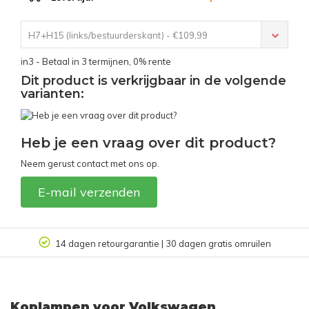
H7+H15 (links/bestuurderskant) - €109,99
in3 - Betaal in 3 termijnen, 0% rente
Dit product is verkrijgbaar in de volgende
varianten:
Heb je een vraag over dit product?
Neem gerust contact met ons op.
E-mail verzenden
14 dagen retourgarantie | 30 dagen gratis omruilen
Koplampen voor Volkswagen