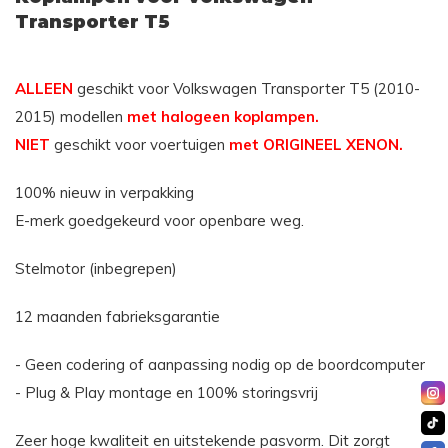
Transporter T5
ALLEEN
geschikt voor Volkswagen Transporter T5 (2010-
2015) modellen
met halogeen koplampen.
NIET
geschikt voor voertuigen
met ORIGINEEL XENON.
100% nieuw in verpakking
E-merk goedgekeurd voor openbare weg.
Stelmotor (inbegrepen)
12 maanden fabrieksgarantie
- Geen codering of aanpassing nodig op de boordcomputer
- Plug & Play montage en 100% storingsvrij
Zeer hoge kwaliteit en uitstekende pasvorm. Dit zorgt