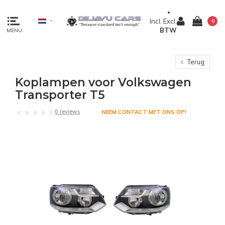
Incl.
Excl.
0
BTW
MENU
Terug
Koplampen voor Volkswagen
Transporter T5
0 reviews
NEEM CONTACT MET ONS OP!