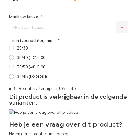
Maak uw keuze:
*
Maak een keuze...
↓ mm (vóór/achter) mm ↓:
*
25/30
35/40 (+€10,00)
50/50 (+€15,00)
30/45 (DSG GTI)
in3 - Betaal in 3 termijnen, 0% rente
Dit product is verkrijgbaar in de volgende
varianten:
Heb je een vraag over dit product?
Neem gerust contact met ons op.