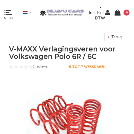
Incl.
Excl.
0
BTW
MENU
Terug
V-MAXX Verlagingsveren voor
Volkswagen Polo 6R / 6C
0 reviews
5 TOT 7 WERKDAGEN