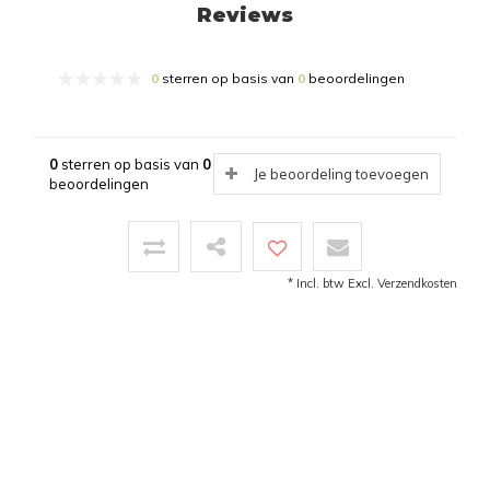
Reviews
0
sterren op basis van
0
beoordelingen
0
sterren op basis van
0
Je beoordeling toevoegen
beoordelingen
* Incl. btw Excl.
Verzendkosten