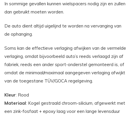
In sommige gevallen kunnen wielspacers nodig zijn en zullen
dan gebruikt moeten worden.
De auto dient altijd uigelijnd te worden na vervanging van
de ophanging.
Soms kan de effectieve verlaging afwijken van de vermelde
verlaging, omdat bijvoorbeeld auto’s reeds verlaagd zijn af
fabriek, reeds een ander sport-onderstel gemonteerd is, of
omdat de minimaal/maximaal aangegeven verlaging afwijkt
van de toegestane TÜV/GOCA regelgeving.
Kleur
: Rood
Materiaal
: Kogel gestraald chroom-silicium, afgewerkt met
een zink-fosfaat + epoxy laag voor een lange levensduur