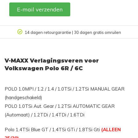
E-mail verzenden
14 dagen retourgarantie | 30 dagen gratis omruilen
V-MAXX Verlagingsveren voor
Volkswagen Polo 6R / 6C
POLO 1.0MPI / 1.2 / 1.4 / 1.0TSi / 1.2TSi MANUAL GEAR
(handgeschakeld)
POLO 1.0TSi Aut. Gear / 1.2TSi AUTOMATIC GEAR
(Automaat) / 1.2TDi / 1.4TDi / 1.6TDi
Polo 1.4TSi Blue GT / 1.4TSi GTi / 1.8TSi Gti
(ALLEEN