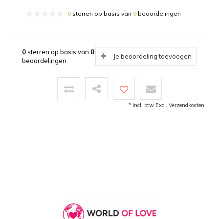
0
sterren op basis van
0
beoordelingen
0
sterren op basis van
0
Je beoordeling toevoegen
beoordelingen
* Incl. btw Excl.
Verzendkosten