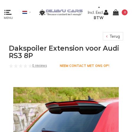
Incl.
Excl.
0
BTW
MENU
Terug
Dakspoiler Extension voor Audi
RS3 8P
0 reviews
NEEM CONTACT MET ONS OP!