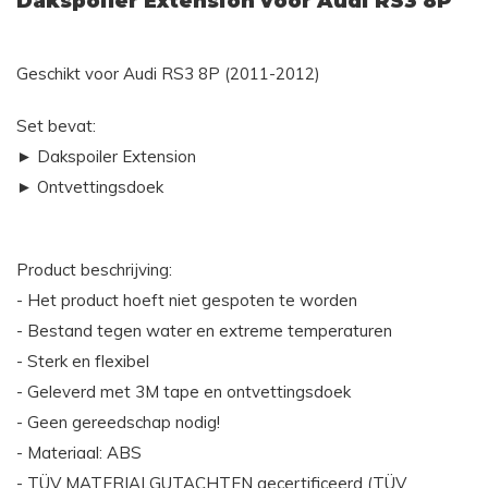
Dakspoiler Extension voor Audi RS3 8P
Geschikt voor Audi RS3 8P (2011-2012)
Set bevat:
► Dakspoiler Extension
► Ontvettingsdoek
Product beschrijving:
- Het product hoeft niet gespoten te worden
- Bestand tegen water en extreme temperaturen
- Sterk en flexibel
- Geleverd met 3M tape en ontvettingsdoek
- Geen gereedschap nodig!
- Materiaal: ABS
- TÜV MATERIALGUTACHTEN gecertificeerd (TÜV