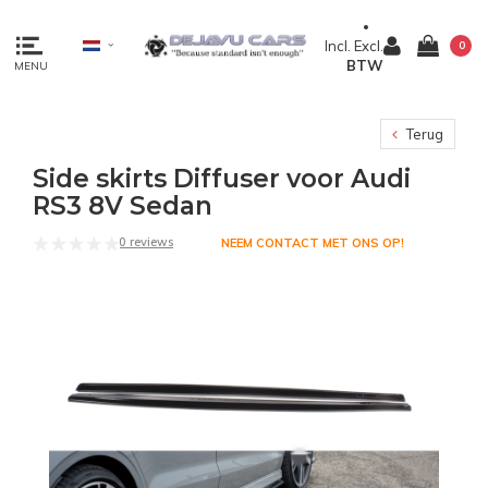
Incl.
Excl.
0
BTW
MENU
Terug
Side skirts Diffuser voor Audi
RS3 8V Sedan
0 reviews
NEEM CONTACT MET ONS OP!