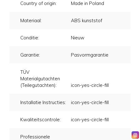
Country of origin:
Made in Poland
Materiaal:
ABS kunststof
Conditie:
Nieuw
Garantie:
Pasvormgarantie
TÜV
Materialgutachten
(Teilegutachten):
icon-yes-circle-fill
Installatie Instructies:
icon-yes-circle-fill
Kwaliteitscontrole:
icon-yes-circle-fill
Professionele