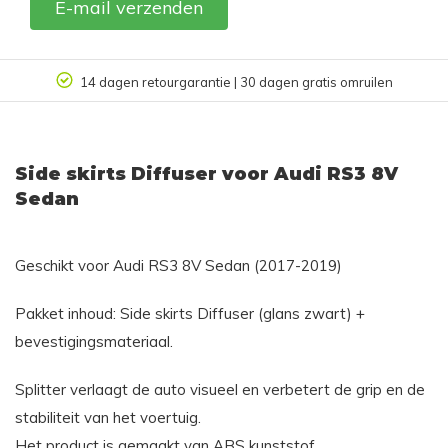
E-mail verzenden
14 dagen retourgarantie | 30 dagen gratis omruilen
Side skirts Diffuser voor Audi RS3 8V
Sedan
Geschikt voor Audi RS3 8V Sedan (2017-2019)
Pakket inhoud: Side skirts Diffuser (glans zwart) +
bevestigingsmateriaal.
Splitter verlaagt de auto visueel en verbetert de grip en de
stabiliteit van het voertuig.
Het product is gemaakt van ABS kunststof.