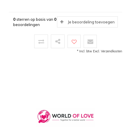
0
sterren op basis van
0
Je beoordeling toevoegen
beoordelingen
* Incl. btw Excl.
Verzendkosten