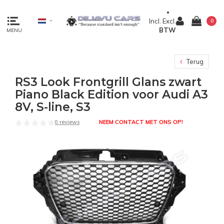
Incl.
Excl.
0
BTW
MENU
Terug
RS3 Look Frontgrill Glans zwart
Piano Black Edition voor Audi A3
8V, S-line, S3
0 reviews
NEEM CONTACT MET ONS OP!