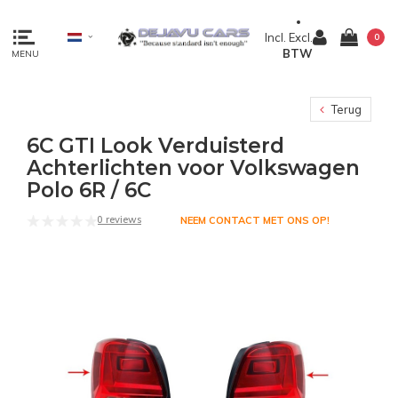
Incl.
Excl.
0
BTW
MENU
Terug
6C GTI Look Verduisterd
Achterlichten voor Volkswagen
Polo 6R / 6C
0 reviews
NEEM CONTACT MET ONS OP!