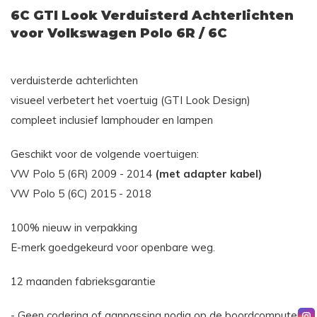
6C GTI Look Verduisterd Achterlichten
voor Volkswagen Polo 6R / 6C
verduisterde achterlichten
visueel verbetert het voertuig (GTI Look Design)
compleet inclusief lamphouder en lampen
Geschikt voor de volgende voertuigen:
VW Polo 5 (6R) 2009 - 2014
(met adapter kabel)
VW Polo 5 (6C) 2015 - 2018
100% nieuw in verpakking
E-merk goedgekeurd voor openbare weg.
12 maanden fabrieksgarantie
- Geen codering of aanpassing nodig op de boordcomputer