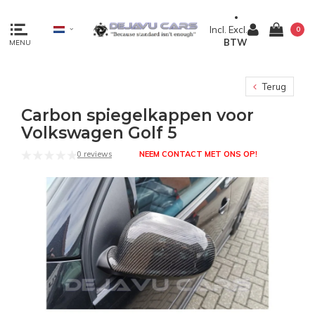
Incl.
Excl.
0
BTW
MENU
Terug
Carbon spiegelkappen voor
Volkswagen Golf 5
0 reviews
NEEM CONTACT MET ONS OP!