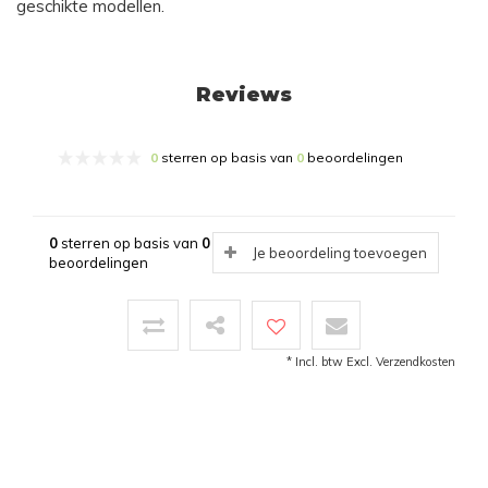
geschikte modellen.
Reviews
0
sterren op basis van
0
beoordelingen
0
sterren op basis van
0
Je beoordeling toevoegen
beoordelingen
* Incl. btw Excl.
Verzendkosten