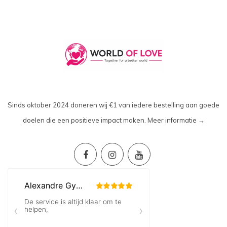
Sinds oktober 2024 doneren wij €1 van iedere bestelling aan goede
doelen die een positieve impact maken.
Meer informatie →