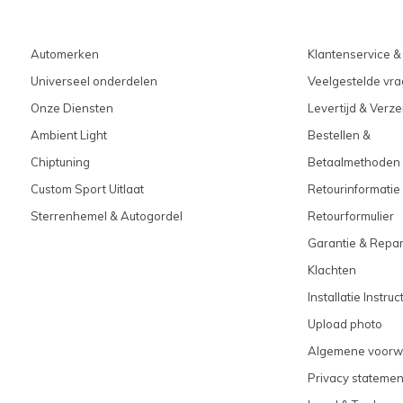
Automerken
Klantenservice &
Universeel onderdelen
Veelgestelde vra
Onze Diensten
Levertijd & Verz
Ambient Light
Bestellen &
Chiptuning
Betaalmethoden
Custom Sport Uitlaat
Retourinformatie
Sterrenhemel & Autogordel
Retourformulier
Garantie & Repar
Klachten
Installatie Instruc
Upload photo
Algemene voorw
Privacy statemen