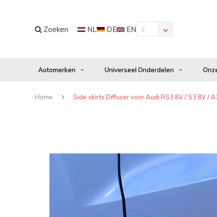
Zoeken
NL
DE
EN
€
Automerken
Universeel Onderdelen
Onze
Home
Side skirts Diffuser voor Audi RS3 8V / S3 8V / 