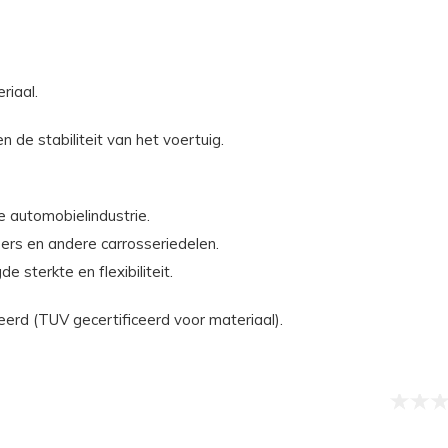
riaal.
n de stabiliteit van het voertuig.
e automobielindustrie.
ers en andere carrosseriedelen.
terkte en flexibiliteit.
d (TUV gecertificeerd voor materiaal).