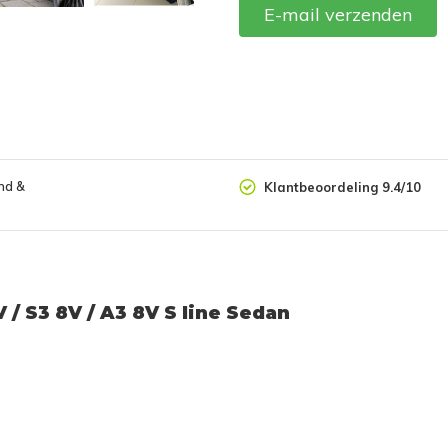
E-mail verzenden
nd &
Klantbeoordeling 9.4/10
 / S3 8V / A3 8V S line Sedan