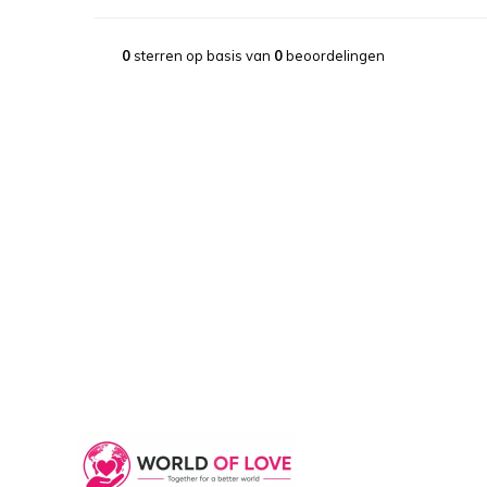
0
sterren op basis van
0
beoordelingen