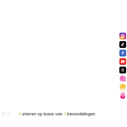
0
sterren op basis van
0
beoordelingen