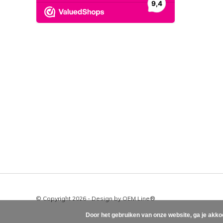
© Copyright 2026 - Design by
OEM Line®
Door het gebruiken van onze website, ga je akko