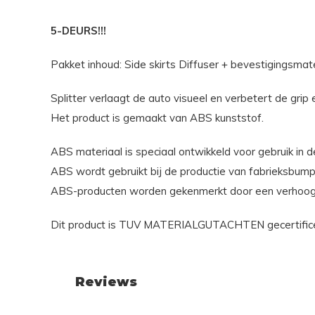
5-DEURS!!!
Pakket inhoud: Side skirts Diffuser + bevestigingsmate
Splitter verlaagt de auto visueel en verbetert de grip e
Het product is gemaakt van ABS kunststof.
ABS materiaal is speciaal ontwikkeld voor gebruik in d
ABS wordt gebruikt bij de productie van fabrieksbump
ABS-producten worden gekenmerkt door een verhoogde s
Dit product is TUV MATERIALGUTACHTEN gecertificeer
Reviews