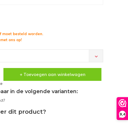
f moet besteld worden.
met ons op!
+ Toevoegen aan winkelwagen
te
gbaar in de volgende varianten:
er dit product?
9,4