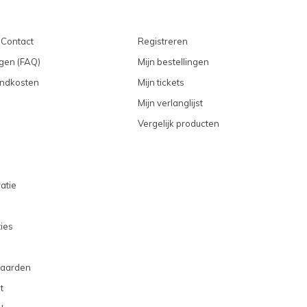
 Contact
Registreren
gen (FAQ)
Mijn bestellingen
endkosten
Mijn tickets
Mijn verlanglijst
Vergelijk producten
atie
ties
aarden
t