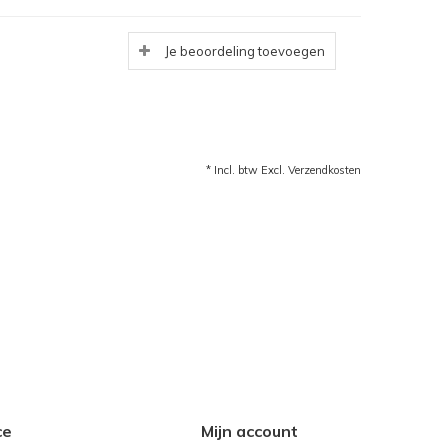
Je beoordeling toevoegen
* Incl. btw Excl.
Verzendkosten
ce
Mijn account