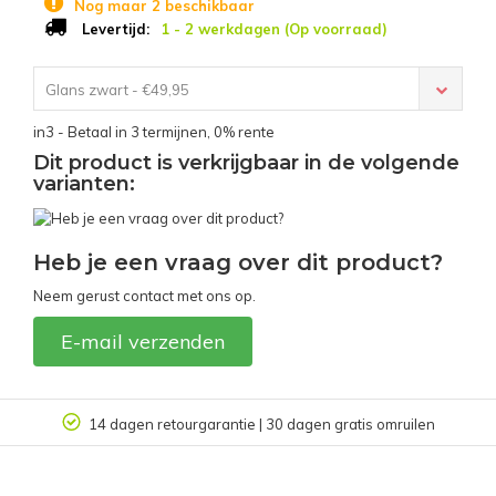
Nog maar 2 beschikbaar
1 - 2 werkdagen (Op voorraad)
Levertijd:
Glans zwart - €49,95
in3 - Betaal in 3 termijnen, 0% rente
Dit product is verkrijgbaar in de volgende
varianten:
Heb je een vraag over dit product?
Neem gerust contact met ons op.
E-mail verzenden
tis omruilen
Klantbeoordeling 9.4/10