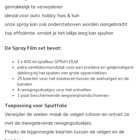
gemakkelijk te verwijderen
ideaal voor auto, hobby, huis & tuin
onze spray kan ook ondersteboven worden aangebracht
top efficiëntie, omdat je het blikje leeg kan spuiten
De Spray Film set bevat:
2 x 400 ml spuitbus SPRAY FILM
extra ventilatormondstuk voor een bredere en gelijkmatigere
dekking bij het spuiten van grote oppervlakken
25 kaarten voor het maskeren tussen de wielvelgen en de
banden
4 reinigingsdoekjes voor het ontvetten
1 paar beschermende wegwerphandschoenen
Toepassing voor Spuitfolie
Verwijder de wielen, maak de velgen schoon en ontvet ze
met de meegeleverde reinigingsdoekjes.
Plaats de bijgevoegde kaarten tussen de velgen en de