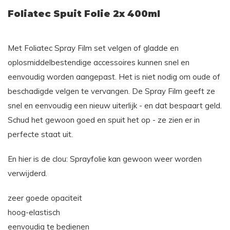
Foliatec Spuit Folie 2x 400ml
Met Foliatec Spray Film set velgen of gladde en
oplosmiddelbestendige accessoires kunnen snel en
eenvoudig worden aangepast. Het is niet nodig om oude of
beschadigde velgen te vervangen. De Spray Film geeft ze
snel en eenvoudig een nieuw uiterlijk - en dat bespaart geld.
Schud het gewoon goed en spuit het op - ze zien er in
perfecte staat uit.
En hier is de clou: Sprayfolie kan gewoon weer worden
verwijderd.
zeer goede opaciteit
hoog-elastisch
eenvoudig te bedienen