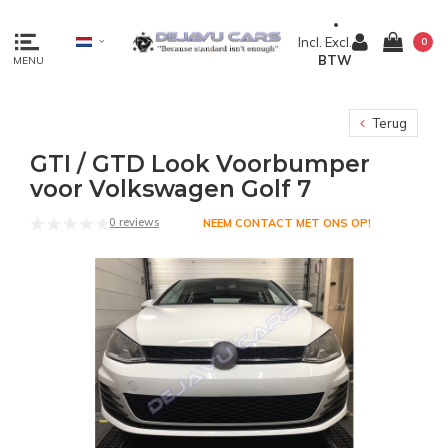
Incl.
Excl.
0
BTW
MENU
Terug
GTI / GTD Look Voorbumper
voor Volkswagen Golf 7
0 reviews
NEEM CONTACT MET ONS OP!