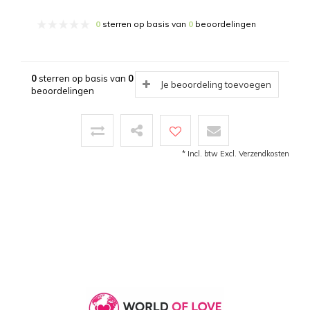
0
sterren op basis van
0
beoordelingen
0
sterren op basis van
0
Je beoordeling toevoegen
beoordelingen
* Incl. btw Excl.
Verzendkosten