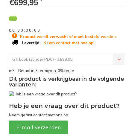
€699,95
*
0
0
:
0
0
:
0
0
:
0
0
Product wordt verwacht of moet besteld worden.
Neem contact met ons op!
Levertijd:
GTI Look (zonder PDC) - €699,95
in3 - Betaal in 3 termijnen, 0% rente
Dit product is verkrijgbaar in de volgende
varianten:
Heb je een vraag over dit product?
Neem gerust contact met ons op.
E-mail verzenden