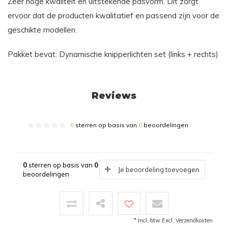
Zeer hoge kwaliteit en uitstekende pasvorm. Dit zorgt
ervoor dat de producten kwalitatief en passend zijn voor de
geschikte modellen.
Pakket bevat: Dynamische knipperlichten set (links + rechts)
Reviews
0
sterren op basis van
0
beoordelingen
0
sterren op basis van
0
Je beoordeling toevoegen
beoordelingen
* Incl. btw Excl.
Verzendkosten