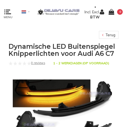
Incl.
Excl.
0
BTW
MENU
Terug
Dynamische LED Buitenspiegel
Knipperlichten voor Audi A6 C7
0 reviews
1 - 2 WERKDAGEN (OP VOORRAAD)