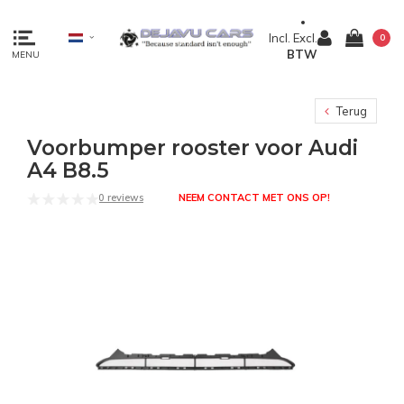
Incl.
Excl.
0
BTW
MENU
Terug
Voorbumper rooster voor Audi
A4 B8.5
0 reviews
NEEM CONTACT MET ONS OP!