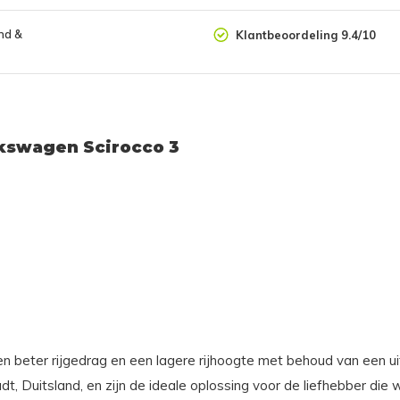
nd &
Klantbeoordeling 9.4/10
lkswagen Scirocco 3
 beter rijgedrag en een lagere rijhoogte met behoud van een ui
adt, Duitsland, en zijn de ideale oplossing voor de liefhebber di