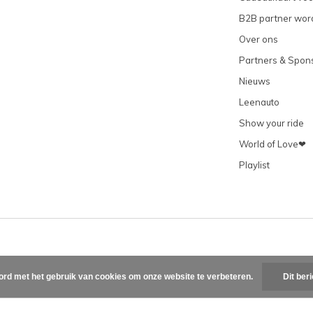
B2B partner wor
Over ons
Partners & Spon
Nieuws
Leenauto
Show your ride
World of Love❤
Playlist
ord met het gebruik van cookies om onze website te verbeteren.
Dit ber