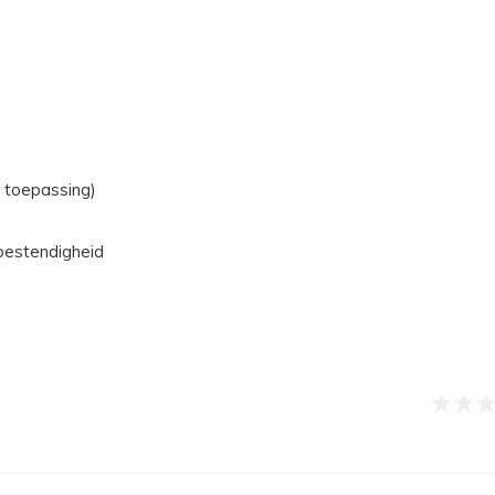
e toepassing)
ebestendigheid