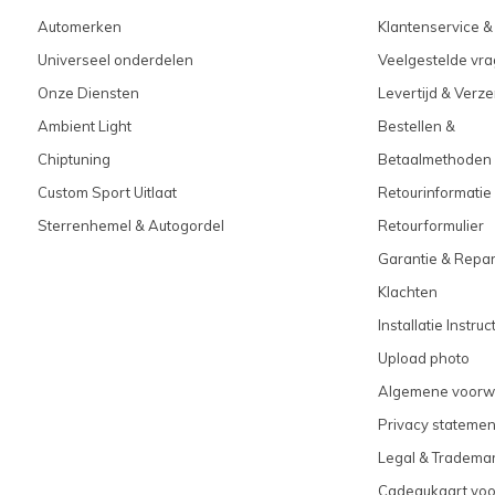
Automerken
Klantenservice &
Universeel onderdelen
Veelgestelde vra
Onze Diensten
Levertijd & Verz
Ambient Light
Bestellen &
Chiptuning
Betaalmethoden
Custom Sport Uitlaat
Retourinformatie
Sterrenhemel & Autogordel
Retourformulier
Garantie & Repar
Klachten
Installatie Instruc
Upload photo
Algemene voorw
Privacy statemen
Legal & Tradema
Cadeaukaart vo