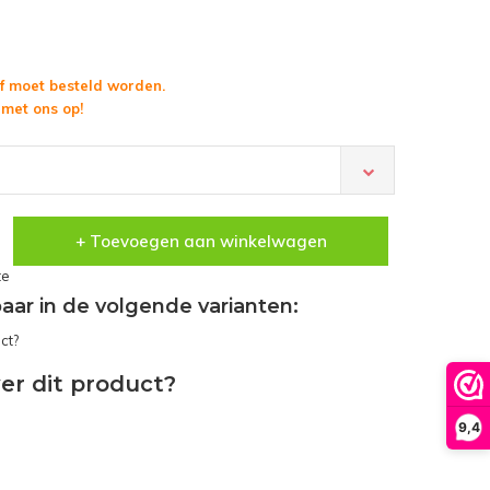
f moet besteld worden.
met ons op!
+ Toevoegen aan winkelwagen
te
gbaar in de volgende varianten:
er dit product?
9,4