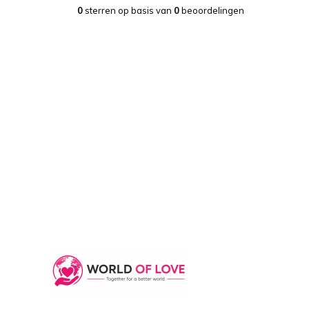
0
sterren op basis van
0
beoordelingen