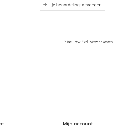
Je beoordeling toevoegen
* Incl. btw Excl.
Verzendkosten
ce
Mijn account