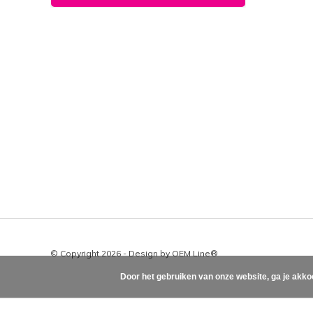
© Copyright 2026 - Design by
OEM Line®
Door het gebruiken van onze website, ga je akko