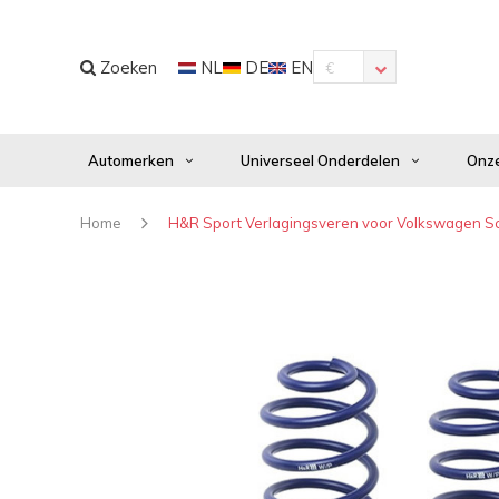
Zoeken
NL
DE
EN
€
Automerken
Universeel Onderdelen
Onze
Home
H&R Sport Verlagingsveren voor Volkswagen Sc