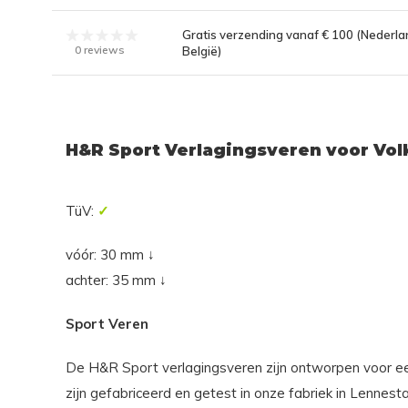
Gratis verzending vanaf € 100 (Nederla
0 reviews
België)
H&R Sport Verlagingsveren voor Vo
TüV:
✓
vóór: 30 mm ↓
achter: 35 mm ↓
Sport Veren
De H&R Sport verlagingsveren zijn ontworpen voor een
zijn gefabriceerd en getest in onze fabriek in Lennest