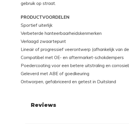
gebruik op straat.
PRODUCTVOORDELEN
Sportief uiterlijk
Verbeterde hanteerbaarheidskenmerken
Verlaagd zwaartepunt
Lineair of progressief veerontwerp (afhankelijk van d
Compatibel met OE- en aftermarket-schokdempers
Poedercoating voor een betere uitstraling en corrosi
Geleverd met ABE of goedkeuring
Ontworpen, gefabriceerd en getest in Duitsland
Reviews