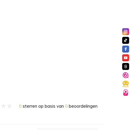
0
sterren op basis van
0
beoordelingen