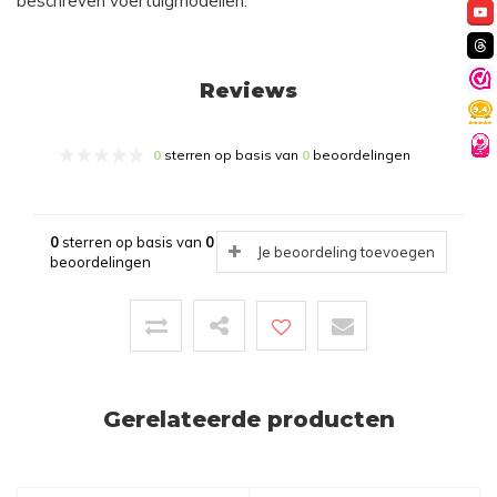
beschreven voertuigmodellen.
Reviews
0
sterren op basis van
0
beoordelingen
0
sterren op basis van
0
Je beoordeling toevoegen
beoordelingen
Gerelateerde producten