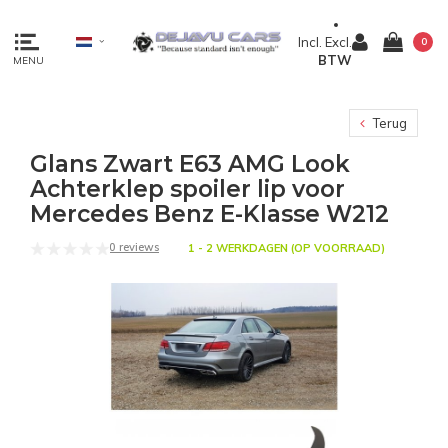
Incl.
Excl.
0
BTW
MENU
Terug
Glans Zwart E63 AMG Look
Achterklep spoiler lip voor
Mercedes Benz E-Klasse W212
0 reviews
1 - 2 WERKDAGEN (OP VOORRAAD)