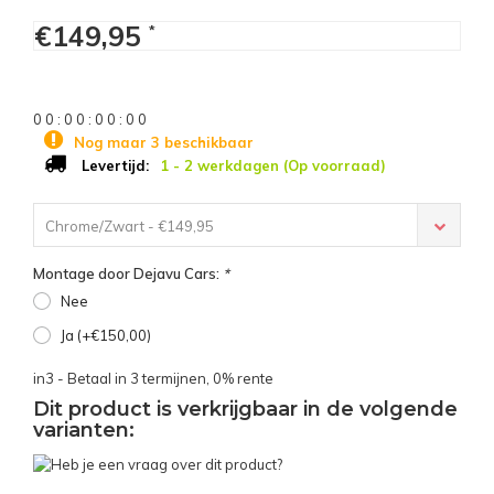
€149,95
*
0
0
:
0
0
:
0
0
:
0
0
Nog maar 3 beschikbaar
1 - 2 werkdagen (Op voorraad)
Levertijd:
Chrome/Zwart - €149,95
Montage door Dejavu Cars:
*
Nee
Ja (+€150,00)
in3 - Betaal in 3 termijnen, 0% rente
Dit product is verkrijgbaar in de volgende
varianten: