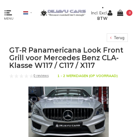
Incl.
Excl.
0
BTW
MENU
Terug
GT-R Panamericana Look Front
Grill voor Mercedes Benz CLA-
Klasse W117 / C117 / X117
0 reviews
1 - 2 WERKDAGEN (OP VOORRAAD)