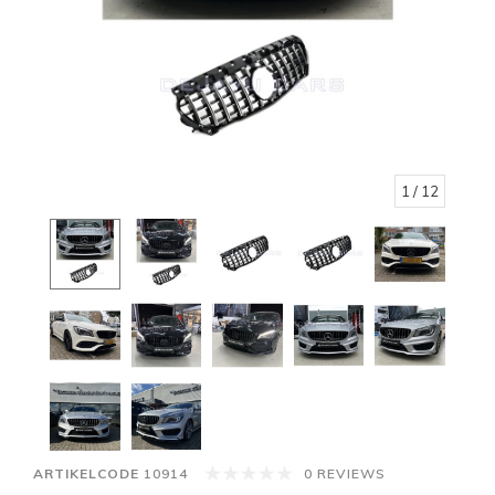
1
/ 12
ARTIKELCODE
10914
0 REVIEWS