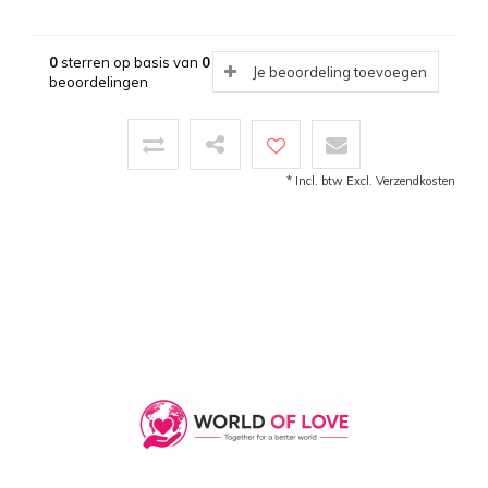
0
sterren op basis van
0
Je beoordeling toevoegen
beoordelingen
* Incl. btw Excl.
Verzendkosten