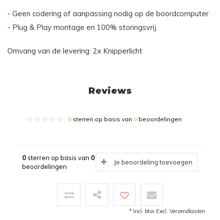
- Geen codering of aanpassing nodig op de boordcomputer
- Plug & Play montage en 100% storingsvrij
Omvang van de levering: 2x Knipperlicht
Reviews
0
sterren op basis van
0
beoordelingen
0
sterren op basis van
0
Je beoordeling toevoegen
beoordelingen
* Incl. btw Excl.
Verzendkosten