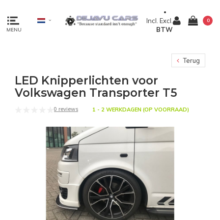
Incl.
Excl.
0
BTW
MENU
Terug
LED Knipperlichten voor
Volkswagen Transporter T5
0 reviews
1 - 2 WERKDAGEN (OP VOORRAAD)