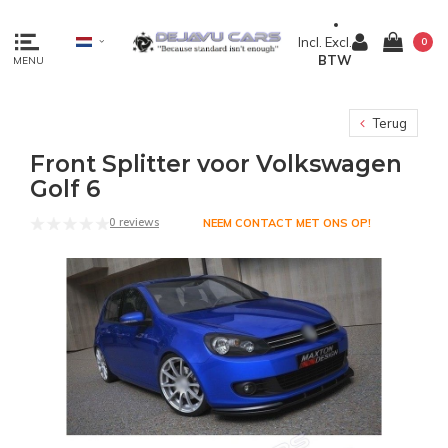
Incl.
Excl.
0
BTW
MENU
Terug
Front Splitter voor Volkswagen
Golf 6
0 reviews
NEEM CONTACT MET ONS OP!