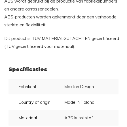
ABS wordt gebruikt bij de productie van fabrieksbumpers
en andere carrosseriedelen.
ABS-producten worden gekenmerkt door een verhoogde
sterkte en flexibiliteit.
Dit product is TUV MATERIALGUTACHTEN gecertificeerd
(TUV gecertificeerd voor materiaal).
Specificaties
Fabrikant:
Maxton Design
Country of origin:
Made in Poland
Materiaal:
ABS kunststof