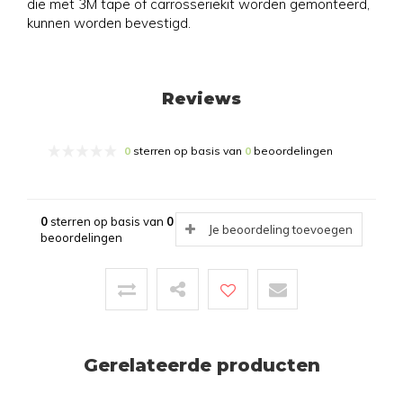
die met 3M tape of carrosseriekit worden gemonteerd,
kunnen worden bevestigd.
Reviews
0
sterren op basis van
0
beoordelingen
0
sterren op basis van
0
Je beoordeling toevoegen
beoordelingen
Gerelateerde producten