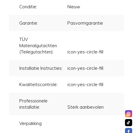
Conditie:
Nieuw
Garantie:
Pasvormgarantie
TÜV
Materialgutachten
(Teilegutachten):
icon-yes-circle-fill
Installatie Instructies:
icon-yes-circle-fill
Kwaliteitscontrole:
icon-yes-circle-fill
Professionele
installatie:
Sterk aanbevolen
Verpakking: