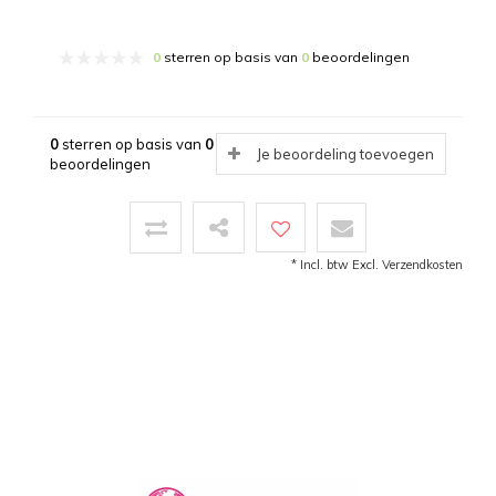
0
sterren op basis van
0
beoordelingen
0
sterren op basis van
0
Je beoordeling toevoegen
beoordelingen
* Incl. btw Excl.
Verzendkosten