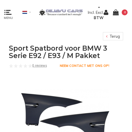
Incl.
Excl.
0
BTW
MENU
Terug
Sport Spatbord voor BMW 3
Serie E92 / E93 / M Pakket
0 reviews
NEEM CONTACT MET ONS OP!