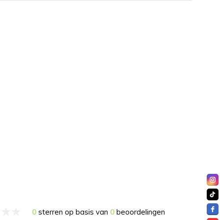
0
sterren op basis van
0
beoordelingen