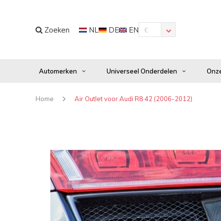
Zoeken
NL
DE
EN
€
Automerken
Universeel Onderdelen
Onze
Home
Air Outlet voor Audi R8 42 (2006-2012)