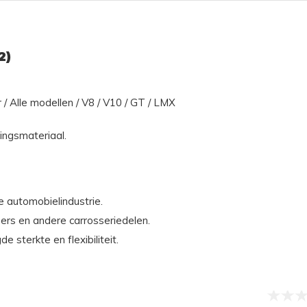
2)
/ Alle modellen / V8 / V10 / GT / LMX
ingsmateriaal.
e automobielindustrie.
ers en andere carrosseriedelen.
terkte en flexibiliteit.