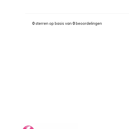
0
sterren op basis van
0
beoordelingen