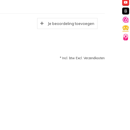
Je beoordeling toevoegen
* Incl. btw Excl.
Verzendkosten