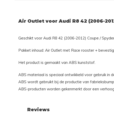
Air Outlet voor Audi R8 42 (2006-201
Geschikt voor Audi R8 42 (2006-2012) Coupe / Spyder 
Pakket inhoud: Air Outlet met Race rooster + bevestig
Het product is gemaakt van ABS kunststof.
ABS materiaal is speciaal ontwikkeld voor gebruik in d
ABS wordt gebruikt bij de productie van fabrieksbump
ABS-producten worden gekenmerkt door een verhoogde s
Reviews