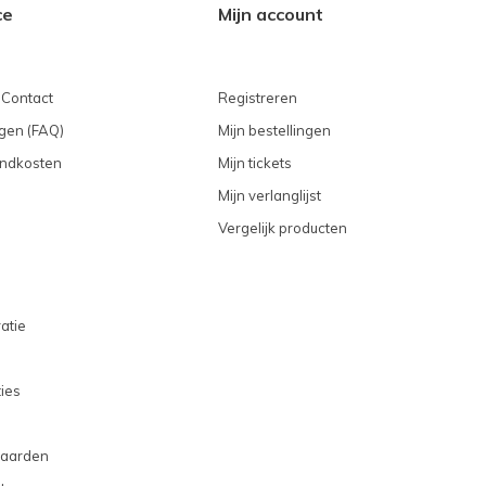
ce
Mijn account
 Contact
Registreren
gen (FAQ)
Mijn bestellingen
endkosten
Mijn tickets
Mijn verlanglijst
Vergelijk producten
atie
ties
aarden