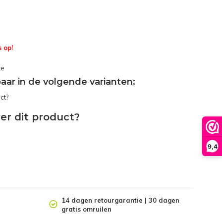
 op!
te
gbaar in de volgende varianten:
er dit product?
9,4
14 dagen retourgarantie | 30 dagen
gratis omruilen