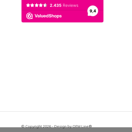
© Copyright 2026 - Design by
OEM Line®