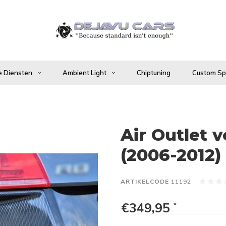
 Diensten
Ambient Light
Chiptuning
Custom Spo
Air Outlet 
(2006-2012)
ARTIKELCODE
11192
€349,95
*