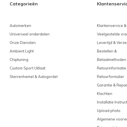
Categorieën
Klantenservi
Automerken
Klantenservice &
Universeel onderdelen
Veelgestelde vra
Onze Diensten
Levertijd & Verz
Ambient Light
Bestellen &
Chiptuning
Betaalmethoden
Custom Sport Uitlaat
Retourinformatie
Sterrenhemel & Autogordel
Retourformulier
Garantie & Repar
Klachten
Installatie Instruc
Upload photo
Algemene voorw