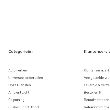
Categorieën
Klantenservi
Automerken
Klantenservice &
Universeel onderdelen
Veelgestelde vra
Onze Diensten
Levertijd & Verz
Ambient Light
Bestellen &
Chiptuning
Betaalmethoden
Custom Sport Uitlaat
Retourinformatie