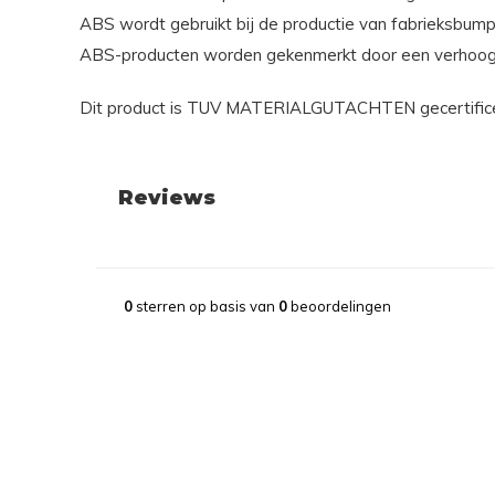
ABS wordt gebruikt bij de productie van fabrieksbump
ABS-producten worden gekenmerkt door een verhoogde s
Dit product is TUV MATERIALGUTACHTEN gecertificeer
Reviews
0
sterren op basis van
0
beoordelingen