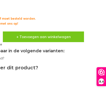
f moet besteld worden.
met ons op!
+ Toevoegen aan winkelwagen
te
gbaar in de volgende varianten:
er dit product?
9,4