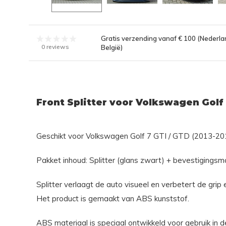
Gratis verzending vanaf € 100 (Nederla
0 reviews
België)
Front Splitter voor Volkswagen Golf
Geschikt voor Volkswagen Golf 7 GTI / GTD (2013-201
Pakket inhoud: Splitter (glans zwart) + bevestigingsma
Splitter verlaagt de auto visueel en verbetert de grip e
Het product is gemaakt van ABS kunststof.
ABS materiaal is speciaal ontwikkeld voor gebruik in d