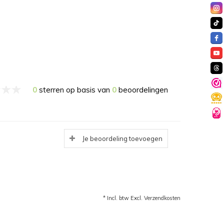
0
sterren op basis van
0
beoordelingen
Je beoordeling toevoegen
* Incl. btw Excl.
Verzendkosten