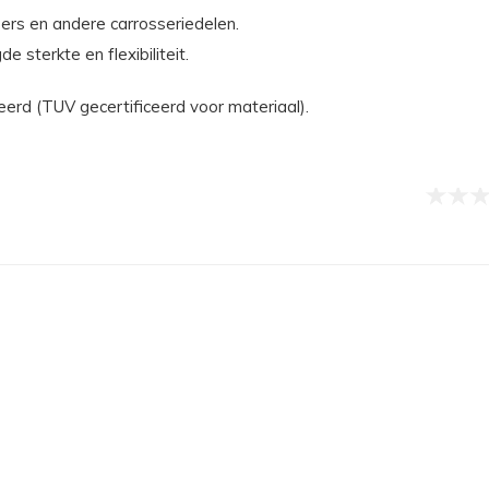
ers en andere carrosseriedelen.
terkte en flexibiliteit.
d (TUV gecertificeerd voor materiaal).