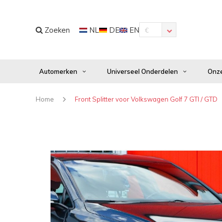
Zoeken
NL
DE
EN
€
Automerken
Universeel Onderdelen
Onze
Home
Front Splitter voor Volkswagen Golf 7 GTI / GTD