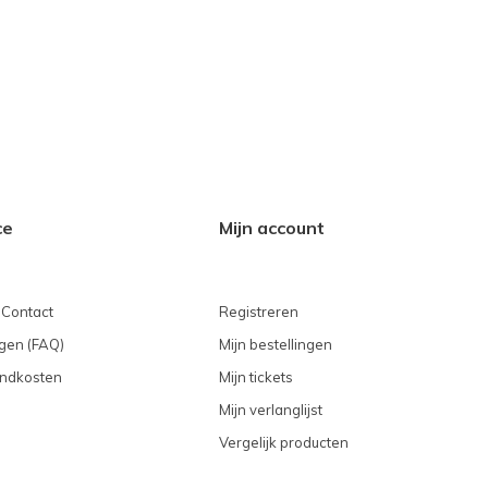
ce
Mijn account
 Contact
Registreren
gen (FAQ)
Mijn bestellingen
endkosten
Mijn tickets
Mijn verlanglijst
Vergelijk producten