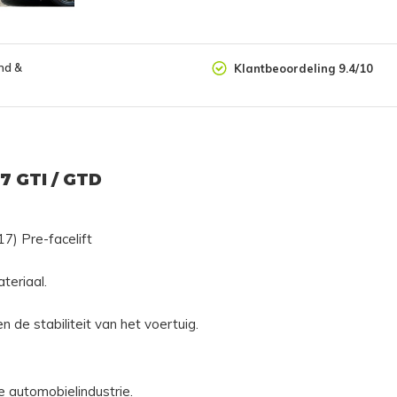
nd &
Klantbeoordeling 9.4/10
 7 GTI / GTD
7) Pre-facelift
teriaal.
n de stabiliteit van het voertuig.
e automobielindustrie.