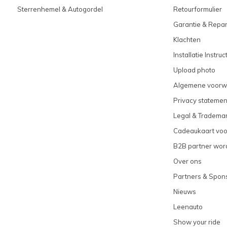
Sterrenhemel & Autogordel
Retourformulier
Garantie & Repar
Klachten
Installatie Instruc
Upload photo
Algemene voorw
Privacy statemen
Legal & Tradema
Cadeaukaart vo
B2B partner wor
Over ons
Partners & Spon
Nieuws
Leenauto
Show your ride