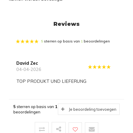
Reviews
5
sterren op basis van
1
beoordelingen
David Zec
04-04-2026
TOP PRODUKT UND LIEFERUNG
5
sterren op basis van
1
Je beoordeling toevoegen
beoordelingen