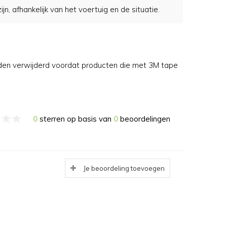
, afhankelijk van het voertuig en de situatie.
rden verwijderd voordat producten die met 3M tape
0
sterren op basis van
0
beoordelingen
Je beoordeling toevoegen