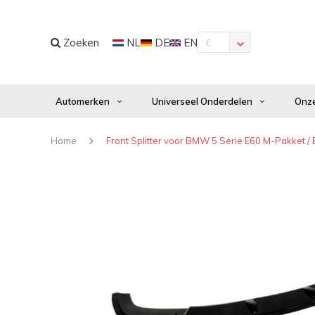
Zoeken
NL
DE
EN
€
Automerken
Universeel Onderdelen
Onze
Home
Front Splitter voor BMW 5 Serie E60 M-Pakket /