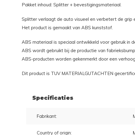
Pakket inhoud: Splitter + bevestigingsmateriaal.
Splitter verlaagt de auto visueel en verbetert de grip e
Het product is gemaakt van ABS kunststof.
ABS materiaal is speciaal ontwikkeld voor gebruik in d
ABS wordt gebruikt bij de productie van fabrieksbump
ABS-producten worden gekenmerkt door een verhoogde s
Dit product is TUV MATERIALGUTACHTEN gecertificeer
Specificaties
Fabrikant:
Country of origin: