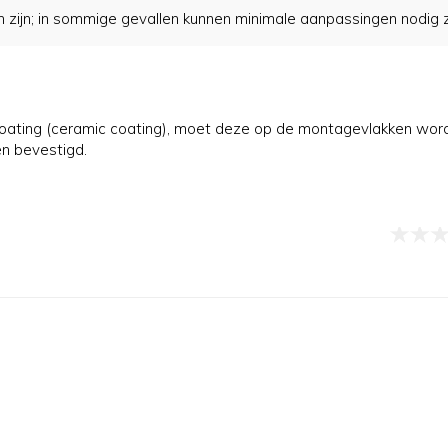
ijn; in sommige gevallen kunnen minimale aanpassingen nodig zijn
 coating (ceramic coating), moet deze op de montagevlakken wo
n bevestigd.