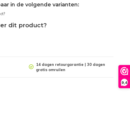
gbaar in de volgende varianten:
er dit product?
14 dagen retourgarantie | 30 dagen
gratis omruilen
9,4