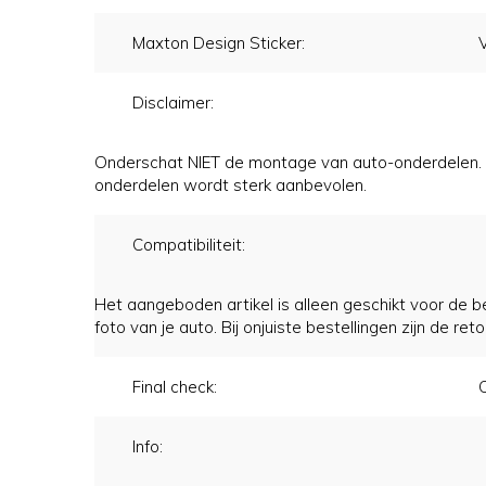
Maxton Design Sticker:
Disclaimer:
Onderschat NIET de montage van auto-onderdelen. We
onderdelen wordt sterk aanbevolen.
Compatibiliteit:
Het aangeboden artikel is alleen geschikt voor de b
foto van je auto. Bij onjuiste bestellingen zijn de re
Final check:
C
Info: