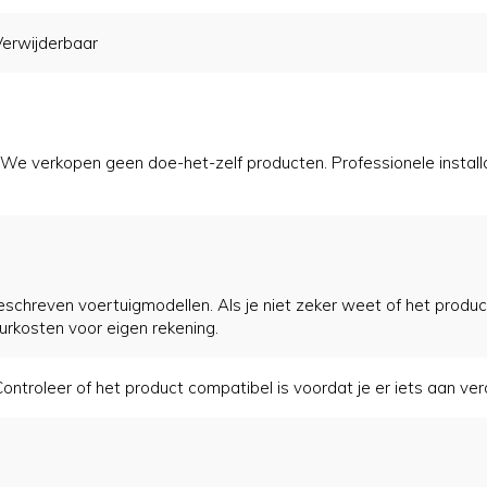
Verwijderbaar
 verkopen geen doe-het-zelf producten. Professionele installati
eschreven voertuigmodellen. Als je niet zeker weet of het product
tourkosten voor eigen rekening.
ontroleer of het product compatibel is voordat je er iets aan ver