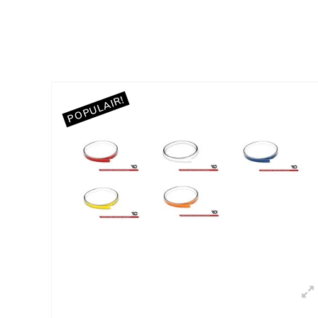
POPULAIR!