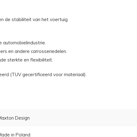
n de stabiliteit van het voertuig.
e automobielindustrie.
ers en andere carrosseriedelen.
terkte en flexibiliteit.
d (TUV gecertificeerd voor materiaal).
Maxton Design
Made in Poland