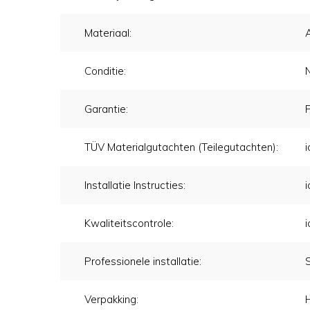
Materiaal:
Conditie:
Garantie:
TÜV Materialgutachten (Teilegutachten):
i
Installatie Instructies:
i
Kwaliteitscontrole:
i
Professionele installatie:
Verpakking: