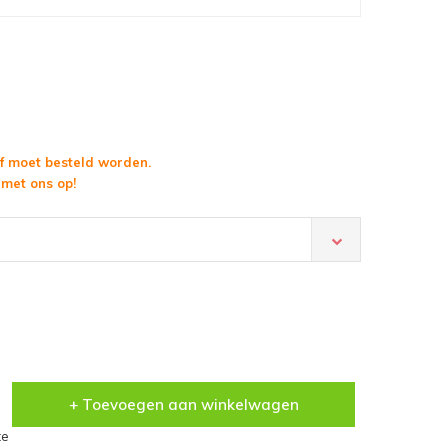
f moet besteld worden.
met ons op!
+ Toevoegen aan winkelwagen
te