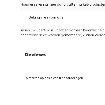
Houd er rekening mee dat dit aftermarket-producten z
Belangrijke informatie:
Indien uw voertuig is voorzien van een keramische
of carrosseriekit worden gemonteerd, kunnen worde
Reviews
0
sterren op basis van
0
beoordelingen