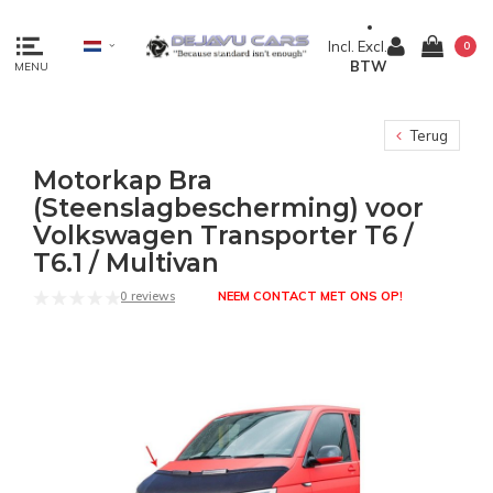
Incl.
Excl.
0
BTW
MENU
Terug
Motorkap Bra
(Steenslagbescherming) voor
Volkswagen Transporter T6 /
T6.1 / Multivan
0 reviews
NEEM CONTACT MET ONS OP!