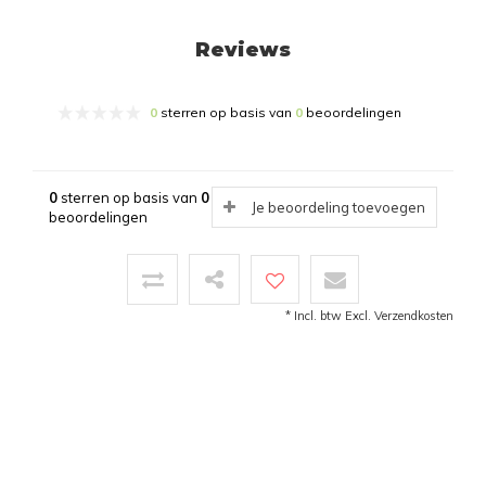
Reviews
0
sterren op basis van
0
beoordelingen
0
sterren op basis van
0
Je beoordeling toevoegen
beoordelingen
* Incl. btw Excl.
Verzendkosten