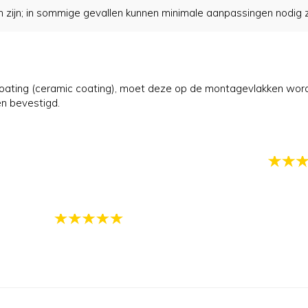
ijn; in sommige gevallen kunnen minimale aanpassingen nodig zijn
 coating (ceramic coating), moet deze op de montagevlakken wo
n bevestigd.