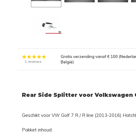
Gratis verzending vanaf € 100 (Nederla
1 reviews
België)
Rear Side Splitter voor Volkswagen Go
Geschikt voor VW Golf 7 R / R line (2013-2016) Hatc
Pakket inhoud: