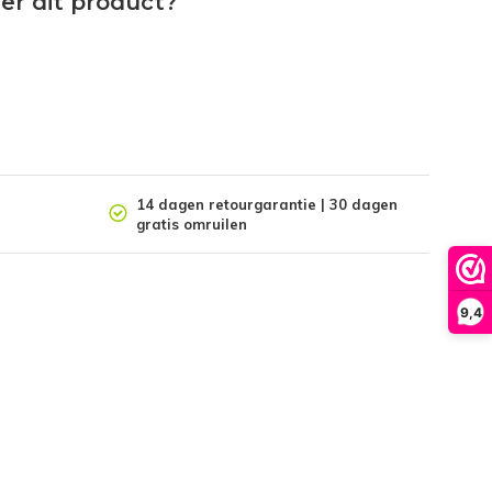
er dit product?
14 dagen retourgarantie | 30 dagen
gratis omruilen
9,4