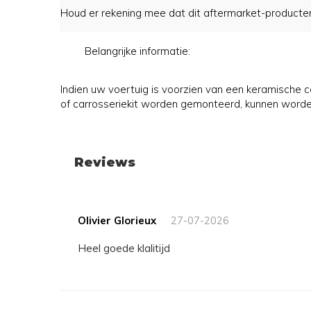
Houd er rekening mee dat dit aftermarket-producten z
Belangrijke informatie:
Indien uw voertuig is voorzien van een keramische
of carrosseriekit worden gemonteerd, kunnen worde
Reviews
Olivier Glorieux
27-07-2026
Heel goede klalitijd