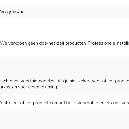
Verwijderbaar
 verkopen geen doe-het-zelf producten. Professionele installati
eschreven voertuigmodellen. Als je niet zeker weet of het product
tourkosten voor eigen rekening.
ontroleer of het product compatibel is voordat je er iets aan ver