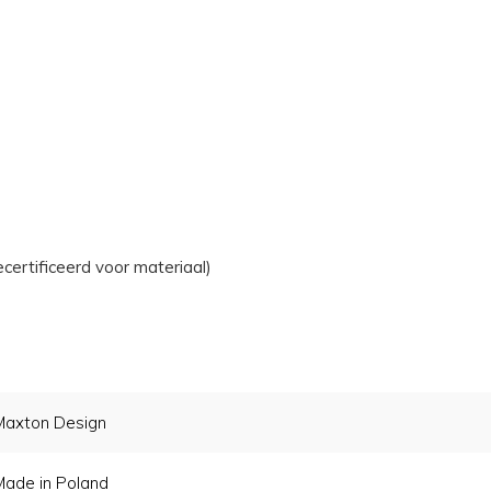
rtificeerd voor materiaal)
Maxton Design
Made in Poland