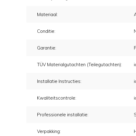
Materiaal:
Conditie:
Garantie:
TÜV Materialgutachten (Teilegutachten):
i
Installatie Instructies:
i
Kwaliteitscontrole:
i
Professionele installatie:
Verpakking: