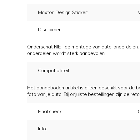
Maxton Design Sticker:
Disclaimer:
Onderschat NIET de montage van auto-onderdelen. We
onderdelen wordt sterk aanbevolen.
Compatibiliteit:
Het aangeboden artikel is alleen geschikt voor de b
foto van je auto. Bij onjuiste bestellingen zijn de re
Final check:
C
Info: