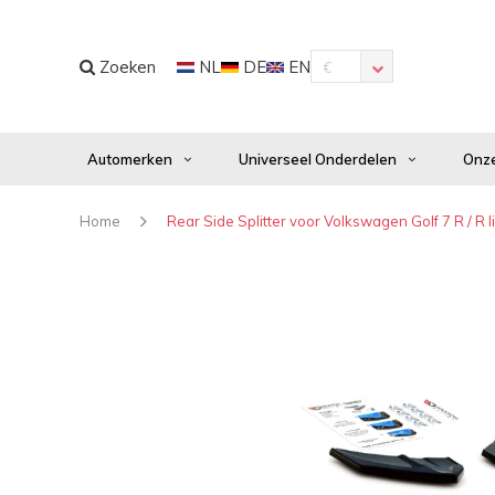
Zoeken
NL
DE
EN
€
Automerken
Universeel Onderdelen
Onze
Home
Rear Side Splitter voor Volkswagen Golf 7 R / R l