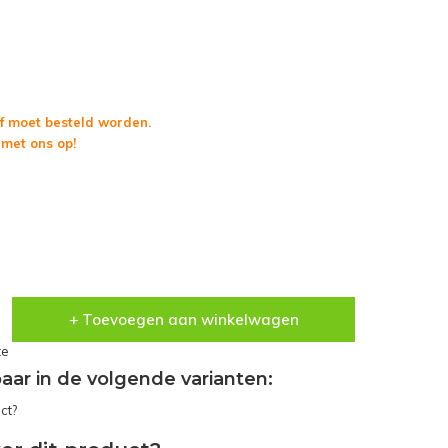
f moet besteld worden.
met ons op!
+ Toevoegen aan winkelwagen
te
gbaar in de volgende varianten: