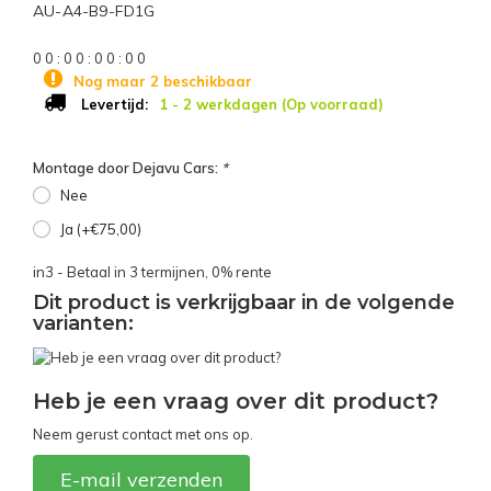
AU-A4-B9-FD1G
0
0
:
0
0
:
0
0
:
0
0
Nog maar 2 beschikbaar
1 - 2 werkdagen (Op voorraad)
Levertijd:
Montage door Dejavu Cars:
*
Nee
Ja (+€75,00)
in3 - Betaal in 3 termijnen, 0% rente
Dit product is verkrijgbaar in de volgende
varianten:
Heb je een vraag over dit product?
Neem gerust contact met ons op.
E-mail verzenden