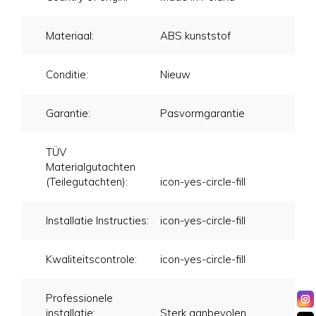
Materiaal:
ABS kunststof
Conditie:
Nieuw
Garantie:
Pasvormgarantie
TÜV
Materialgutachten
(Teilegutachten):
icon-yes-circle-fill
Installatie Instructies:
icon-yes-circle-fill
Kwaliteitscontrole:
icon-yes-circle-fill
Professionele
installatie:
Sterk aanbevolen