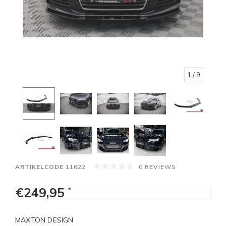
1
/ 9
ARTIKELCODE
11622
0 REVIEWS
€249,95
*
MAXTON DESIGN