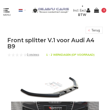
Incl.
Excl.
0
BTW
MENU
Terug
Front splitter V.1 voor Audi A4
B9
0 reviews
1 - 2 WERKDAGEN (OP VOORRAAD)