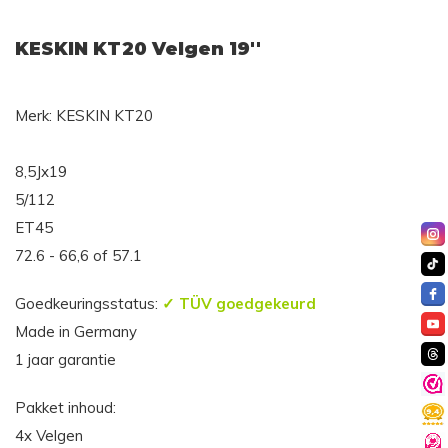
KESKIN KT20 Velgen 19''
Merk: KESKIN KT20
8,5Jx19
5/112
ET45
72.6 - 66,6 of 57.1
Goedkeuringsstatus:
✓ TÜV goedgekeurd
Made in Germany
1 jaar garantie
Pakket inhoud:
4x Velgen