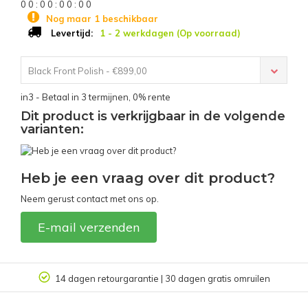
0
0
:
0
0
:
0
0
:
0
0
Nog maar 1 beschikbaar
1 - 2 werkdagen (Op voorraad)
Levertijd:
Black Front Polish - €899,00
in3 - Betaal in 3 termijnen, 0% rente
Dit product is verkrijgbaar in de volgende
varianten:
Heb je een vraag over dit product?
Neem gerust contact met ons op.
E-mail verzenden
14 dagen retourgarantie | 30 dagen gratis omruilen