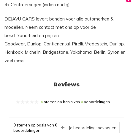
4x Centreerringen (indien nodig)
DEJAVU CARS levert banden voor alle automerken &
modellen. Neem contact met ons op voor de
beschikbaarheid en prijzen.
Goodyear, Dunlop, Contienental, Pirelli, Vredestein, Dunlop,
Hankook, Michelin, Bridgestone, Yokohama, Berlin, Syron en
veel meer.
Reviews
0
sterren op basis van
0
beoordelingen
0
sterren op basis van
0
Je beoordeling toevoegen
beoordelingen