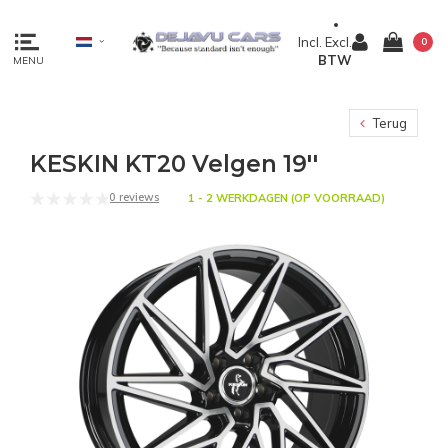
Incl.
Excl.
0
BTW
MENU
Terug
KESKIN KT20 Velgen 19''
0 reviews
1 - 2 WERKDAGEN (OP VOORRAAD)