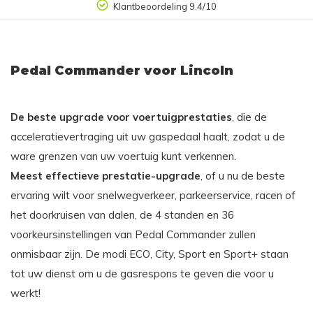
14 dagen retourgarantie | 30 dagen gratis omruilen
Pedal Commander voor Lincoln
De beste upgrade voor voertuigprestaties
, die de
acceleratievertraging uit uw gaspedaal haalt, zodat u de
ware grenzen van uw voertuig kunt verkennen.
Meest effectieve prestatie-upgrade
, of u nu de beste
ervaring wilt voor snelwegverkeer, parkeerservice, racen of
het doorkruisen van dalen, de 4 standen en 36
voorkeursinstellingen van Pedal Commander zullen
onmisbaar zijn. De modi ECO, City, Sport en Sport+ staan
tot uw dienst om u de gasrespons te geven die voor u
werkt!