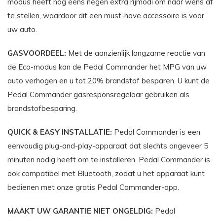
modus heeft nog eens negen extra rijmodi om naar wens af
te stellen, waardoor dit een must-have accessoire is voor
uw auto.
GASVOORDEEL:
Met de aanzienlijk langzame reactie van
de Eco-modus kan de Pedal Commander het MPG van uw
auto verhogen en u tot 20% brandstof besparen. U kunt de
Pedal Commander gasresponsregelaar gebruiken als
brandstofbesparing.
QUICK & EASY INSTALLATIE:
Pedal Commander is een
eenvoudig plug-and-play-apparaat dat slechts ongeveer 5
minuten nodig heeft om te installeren. Pedal Commander is
ook compatibel met Bluetooth, zodat u het apparaat kunt
bedienen met onze gratis Pedal Commander-app.
MAAKT UW GARANTIE NIET ONGELDIG:
Pedal