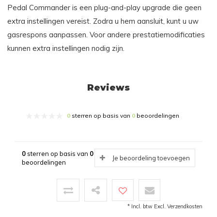
Pedal Commander is een plug-and-play upgrade die geen
extra instellingen vereist. Zodra u hem aansluit, kunt u uw
gasrespons aanpassen. Voor andere prestatiemodificaties
kunnen extra instellingen nodig zijn.
Reviews
0
sterren op basis van
0
beoordelingen
0
sterren op basis van
0
Je beoordeling toevoegen
beoordelingen
* Incl. btw Excl.
Verzendkosten