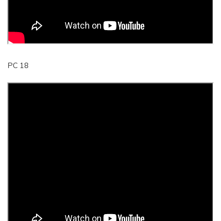
PC 18