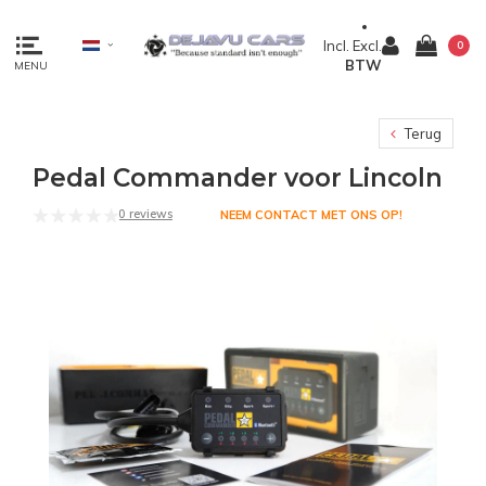
Incl.
Excl.
0
BTW
MENU
Terug
Pedal Commander voor Lincoln
0 reviews
NEEM CONTACT MET ONS OP!