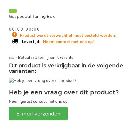
Gaspedaal Tuning Box
0
0
:
0
0
:
0
0
:
0
0
Product wordt verwacht of moet besteld worden.
Neem contact met ons op!
Levertijd:
in3 - Betaal in 3 termijnen, 0% rente
Dit product is verkrijgbaar in de volgende
varianten:
Heb je een vraag over dit product?
Neem gerust contact met ons op.
E-mail verzenden