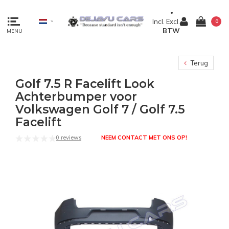
Incl.
Excl.
0
BTW
MENU
Terug
Golf 7.5 R Facelift Look
Achterbumper voor
Volkswagen Golf 7 / Golf 7.5
Facelift
0 reviews
NEEM CONTACT MET ONS OP!