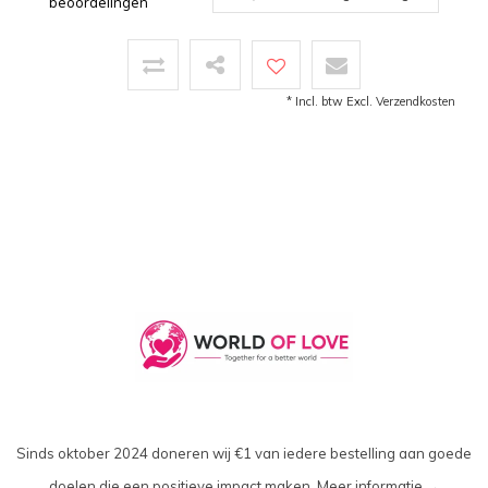
beoordelingen
* Incl. btw Excl.
Verzendkosten
Sinds oktober 2024 doneren wij €1 van iedere bestelling aan goede
doelen die een positieve impact maken.
Meer informatie →