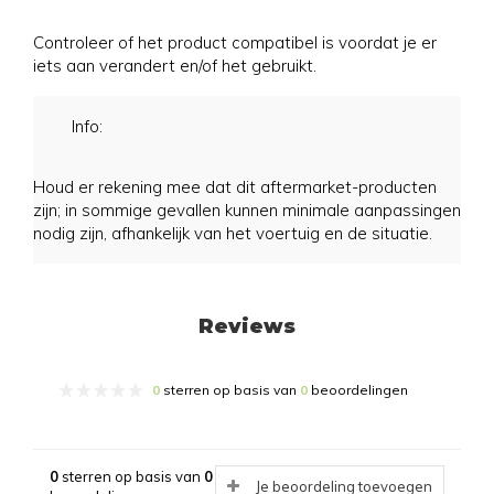
Controleer of het product compatibel is voordat je er
iets aan verandert en/of het gebruikt.
Info:
Houd er rekening mee dat dit aftermarket-producten
zijn; in sommige gevallen kunnen minimale aanpassingen
nodig zijn, afhankelijk van het voertuig en de situatie.
Reviews
0
sterren op basis van
0
beoordelingen
0
sterren op basis van
0
Je beoordeling toevoegen