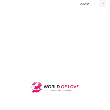
Meest
bekeken