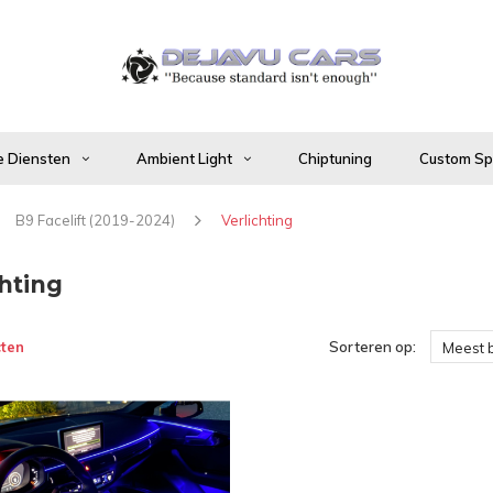
 Diensten
Ambient Light
Chiptuning
Custom Spo
B9 Facelift (2019-2024)
Verlichting
hting
ten
Sorteren op:
Meest 