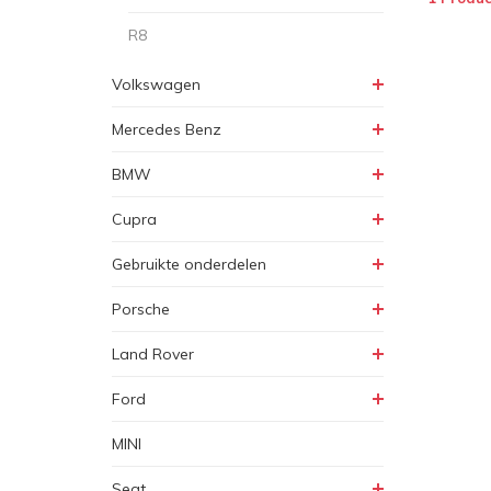
R8
Volkswagen
Mercedes Benz
BMW
Cupra
Gebruikte onderdelen
Porsche
Land Rover
Ford
MINI
Seat