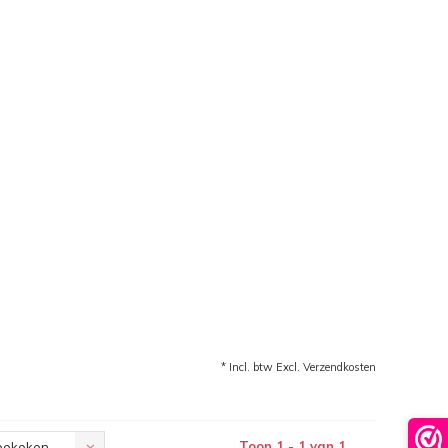
* Incl. btw Excl.
Verzendkosten
Toon 1 - 1 van 1
bekeken