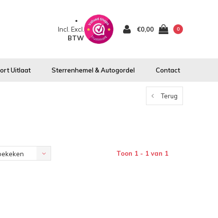
Incl.
Excl.
€0,00
0
BTW
rt Uitlaat
Sterrenhemel & Autogordel
Contact
Terug
Toon 1 - 1 van 1
bekeken