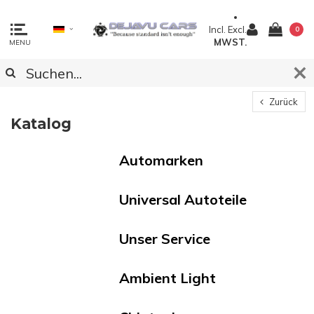
Incl.
Excl.
0
MWST.
MENU
Zurück
Katalog
Automarken
Universal Autoteile
Unser Service
Ambient Light