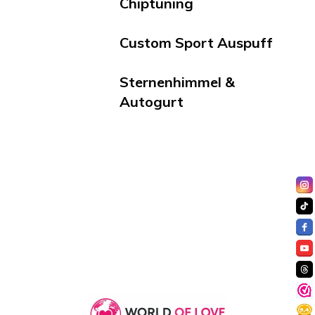
Chiptuning
Custom Sport Auspuff
Sternenhimmel &
Autogurt