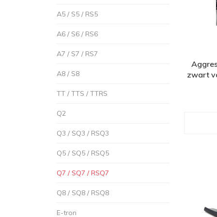
A5 / S5 / RS5
A6 / S6 / RS6
A7 / S7 / RS7
Aggres
A8 / S8
zwart v
TT / TTS / TTRS
Q2
Q3 / SQ3 / RSQ3
Q5 / SQ5 / RSQ5
Q7 / SQ7 / RSQ7
Q8 / SQ8 / RSQ8
E-tron