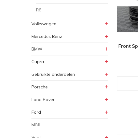
R8
Volkswagen
Mercedes Benz
Front Sp
BMW
Cupra
Gebruikte onderdelen
Porsche
Land Rover
Ford
MINI
Seat