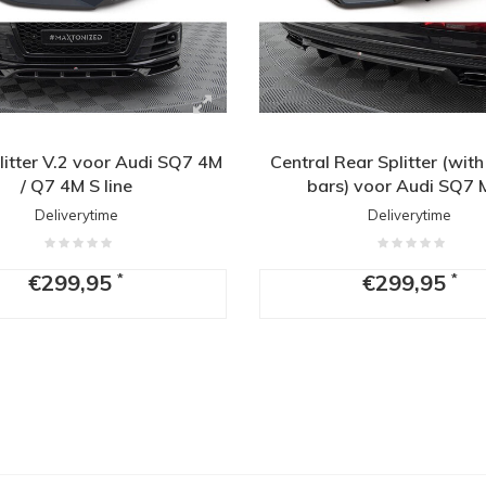
litter V.2 voor Audi SQ7 4M
Central Rear Splitter (with
/ Q7 4M S line
bars) voor Audi SQ7 
Deliverytime
Deliverytime
€299,95
€299,95
*
*