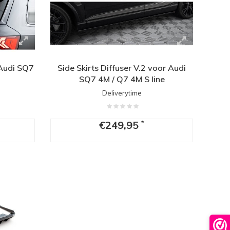
 Audi SQ7
Side Skirts Diffuser V.2 voor Audi
SQ7 4M / Q7 4M S line
Deliverytime
€249,95
*