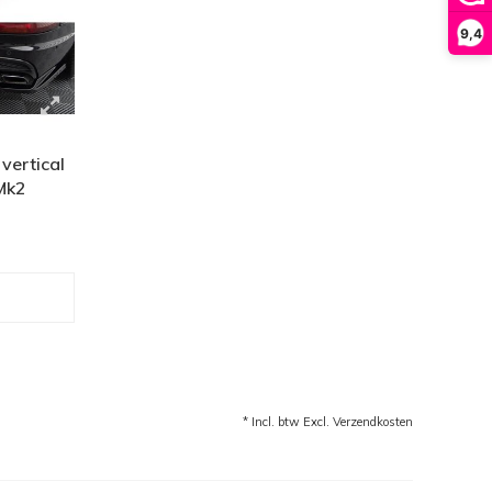
9,4
 vertical
Mk2
* Incl. btw Excl.
Verzendkosten