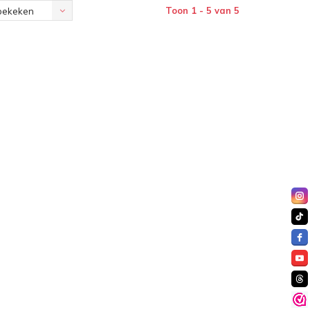
Toon 1 - 5 van 5
bekeken