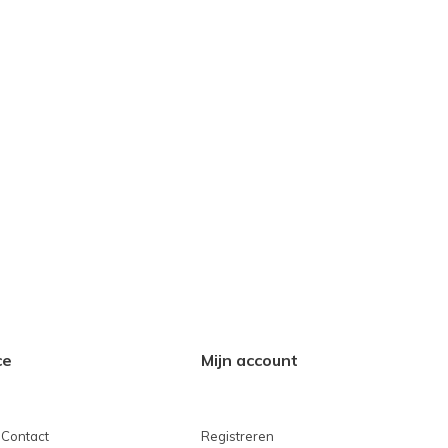
ce
Mijn account
 Contact
Registreren