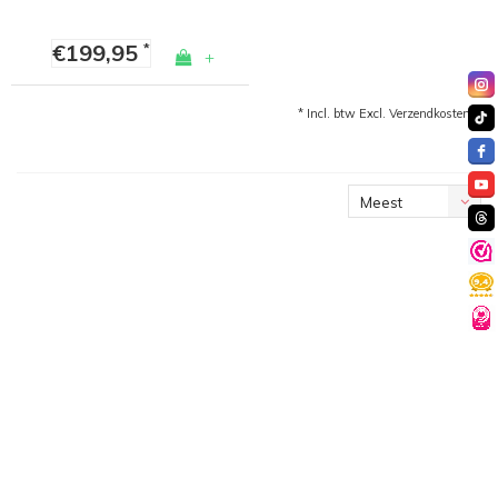
€199,95
*
+
* Incl. btw Excl.
Verzendkosten
Meest
bekeken