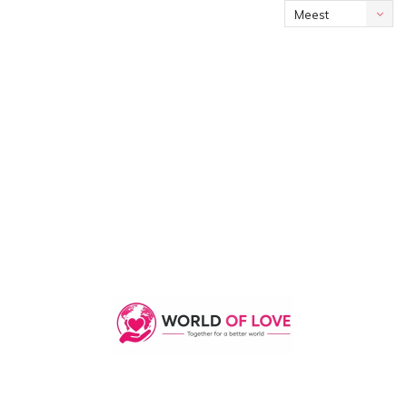
Meest
bekeken